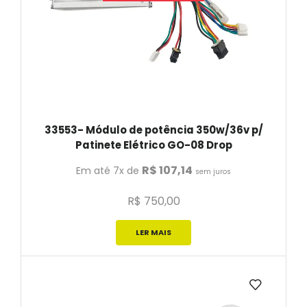
33553- Módulo de potência 350w/36v p/
Patinete Elétrico GO-08 Drop
R$
107,14
Em até 7x de
sem juros
R$
750,00
LER MAIS