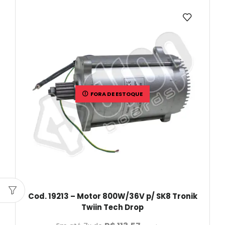
FORA DE ESTOQUE
Cod. 19213 – Motor 800W/36V p/ SK8 Tronik
Twiin Tech Drop