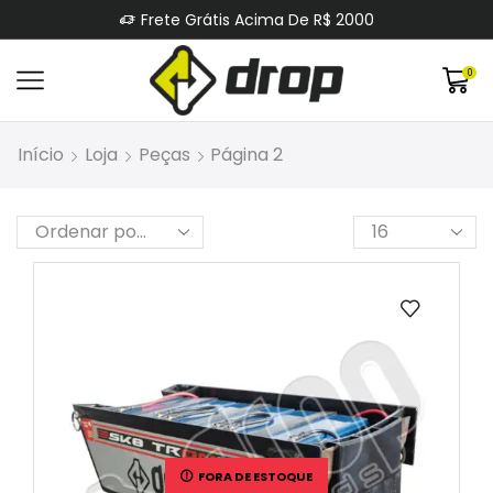
Frete Grátis Acima De R$ 2000
0
Início
Loja
Peças
Página 2
FORA DE ESTOQUE