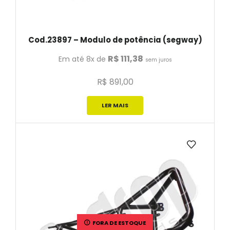
Cod.23897 – Modulo de potência (segway)
R$
111,38
Em até 8x de
sem juros
R$
891,00
LER MAIS
FORA DE ESTOQUE