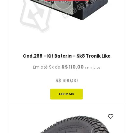
Cod.268 – Kit Bateria – Sk8 Tronik Like
R$
110,00
Em até 9x de
sem juros
R$
990,00
LER MAIS