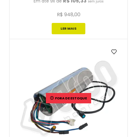
R$
105,33
Em até 9x de
sem juros
R$
948,00
LER MAIS
FORA DE ESTOQUE