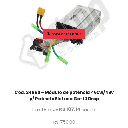
FORA DE ESTOQUE
Cod. 24860 – Módulo de potência 450w/48v
p/ Patinete Elétrico Go-10 Drop
R$
107,14
Em até 7x de
sem juros
R$
750,00