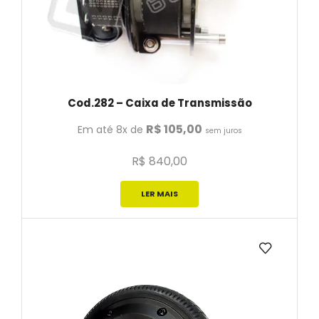
Cod.282 – Caixa de Transmissão
R$
105,00
Em até 8x de
sem juros
R$
840,00
LER MAIS