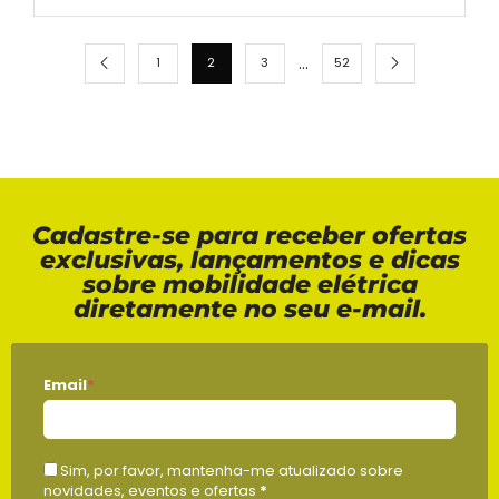
…
1
2
3
52
Cadastre-se para receber ofertas
exclusivas, lançamentos e dicas
sobre mobilidade elétrica
diretamente no seu e-mail.
Email
*
Sim, por favor, mantenha-me atualizado sobre
novidades, eventos e ofertas
*