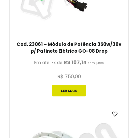
Cod. 23061 – Módulo de Potência 350w/36v
p/ Patinete Elétrico GO-08 Drop
R$
107,14
Em até 7x de
sem juros
R$
750,00
LER MAIS