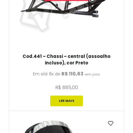
Cod.441 – Chassi – central (assoalho
incluso), cor Preto
R$
110,63
Em até 8x de
sem juros
R$
885,00
LER MAIS