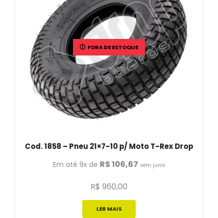
FORA DE ESTOQUE
Cod. 1858 – Pneu 21×7-10 p/ Moto T-Rex Drop
R$
106,67
Em até 9x de
sem juros
R$
960,00
LER MAIS