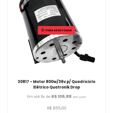
FORA DE ESTOQUE
30817 – Motor 800w/36v p/ Quadriciclo
Elétrico Quatronik Drop
R$
106,88
Em até 8x de
sem juros
R$
855,00