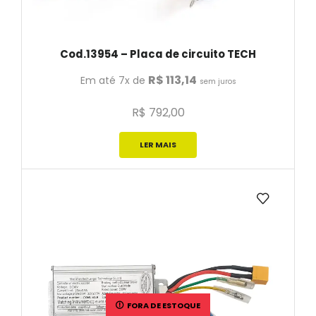
Cod.13954 – Placa de circuito TECH
R$
113,14
Em até 7x de
sem juros
R$
792,00
LER MAIS
FORA DE ESTOQUE