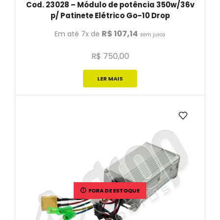
Cod. 23028 – Módulo de potência 350w/36v
p/ Patinete Elétrico Go-10 Drop
R$
107,14
Em até 7x de
sem juros
R$
750,00
LER MAIS
FORA DE ESTOQUE