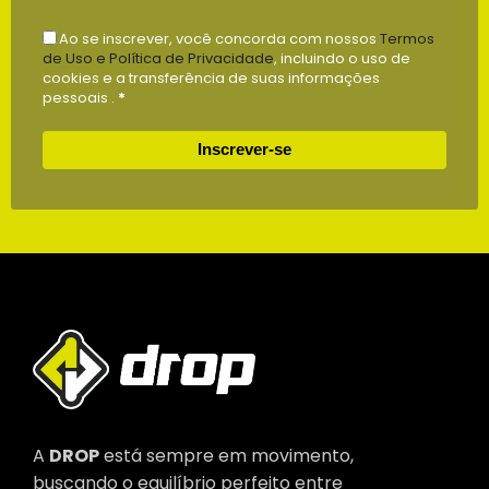
Ao se inscrever, você concorda com nossos
Termos
de Uso e Política de Privacidade
, incluindo o uso de
cookies e a transferência de suas informações
pessoais .
*
Inscrever-se
A
DROP
está sempre em movimento,
buscando o equilíbrio perfeito entre