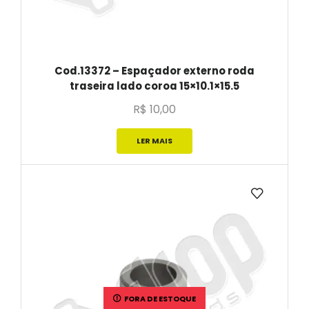
Cod.13372 – Espaçador externo roda
traseira lado coroa 15×10.1×15.5
R$
10,00
LER MAIS
FORA DE ESTOQUE