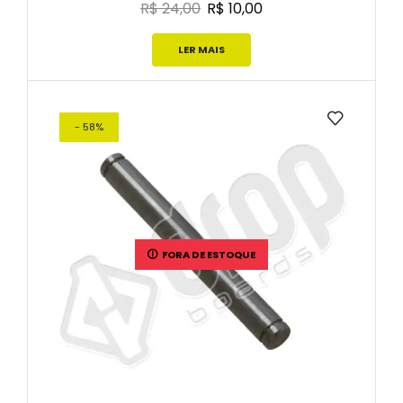
R$
24,00
R$
10,00
LER MAIS
- 58%
FORA DE ESTOQUE