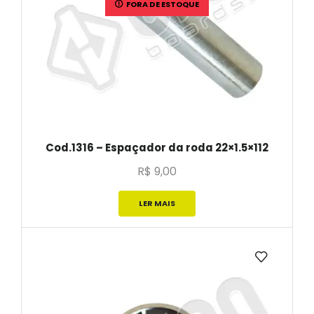
FORA DE ESTOQUE
Cod.1316 – Espaçador da roda 22×1.5×112
R$
9,00
LER MAIS