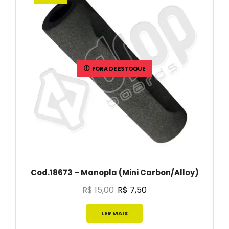
FORA DE ESTOQUE
Cod.18673 – Manopla (Mini Carbon/Alloy)
R$
15,00
R$
7,50
LER MAIS