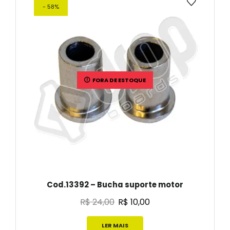
- 58%
FORA DE ESTOQUE
Cod.13392 – Bucha suporte motor
R$
24,00
R$
10,00
LER MAIS