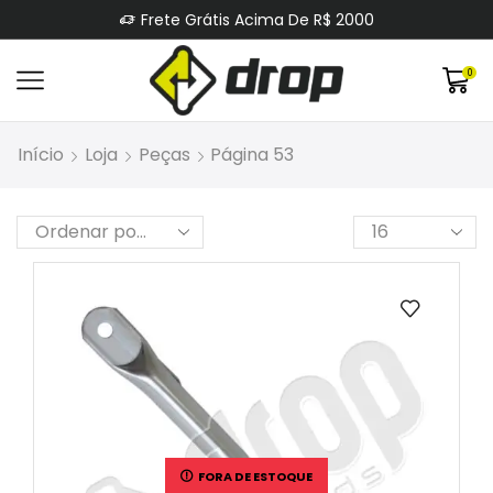
Frete Grátis Acima De R$ 2000
0
Início
Loja
Peças
Página 53
FORA DE ESTOQUE