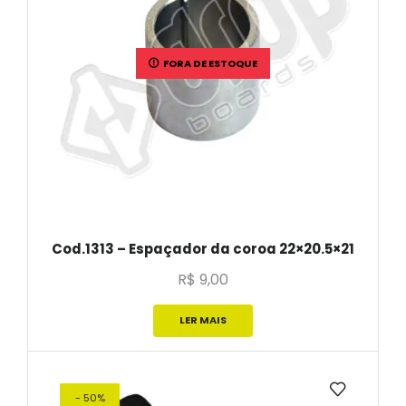
FORA DE ESTOQUE
Cod.1313 – Espaçador da coroa 22×20.5×21
R$
9,00
LER MAIS
- 50%