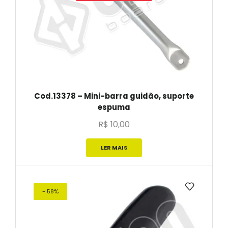
Cod.13378 – Mini-barra guidão, suporte
espuma
R$
10,00
LER MAIS
- 58%