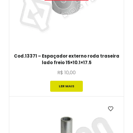
Cod.13371 – Espaçador externo roda traseira
lado freio 15×10.1×17.5
R$
10,00
LER MAIS