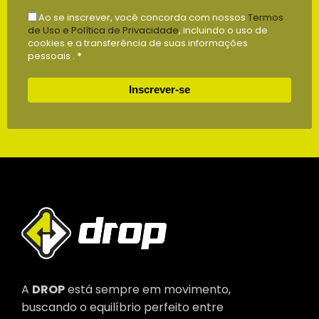
Ao se inscrever, você concorda com nossos
Termos
de Uso e Política de Privacidade
, incluindo o uso de
cookies e a transferência de suas informações
pessoais .
*
Inscrever-se
A
DROP
está sempre em movimento,
buscando o equilíbrio perfeito entre