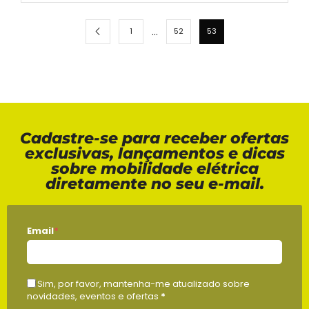
…
1
52
53
Cadastre-se para receber ofertas
exclusivas, lançamentos e dicas
sobre mobilidade elétrica
diretamente no seu e-mail.
Email
*
Sim, por favor, mantenha-me atualizado sobre
novidades, eventos e ofertas
*