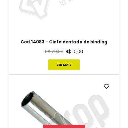
Cod.14083 – Cinta dentada do binding
R$
29,00
R$
10,00
LER MAIS