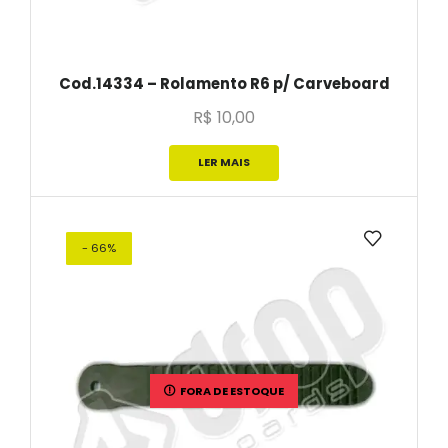
Cod.14334 – Rolamento R6 p/ Carveboard
R$
10,00
LER MAIS
- 66%
FORA DE ESTOQUE