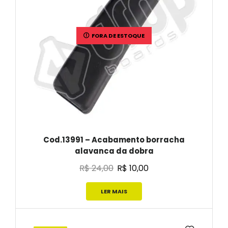
FORA DE ESTOQUE
Cod.13991 – Acabamento borracha
alavanca da dobra
R$
24,00
R$
10,00
LER MAIS