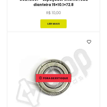
dianteira 15×10.1×72.8
R$
10,00
LER MAIS
FORA DE ESTOQUE