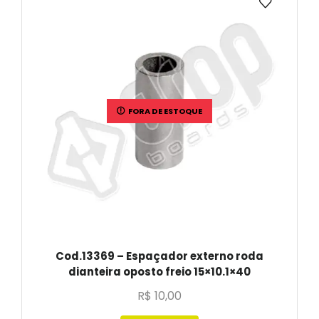
FORA DE ESTOQUE
Cod.13369 – Espaçador externo roda
dianteira oposto freio 15×10.1×40
R$
10,00