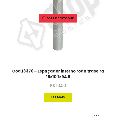
FORA DE ESTOQUE
Cod.13370 – Espaçador interno roda traseira
15×10.1×94.5
R$
10,00
LER MAIS