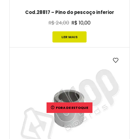
Cod.28817 – Pino do pescoço inferior
R$
24,00
R$
10,00
LER MAIS
FORA DE ESTOQUE