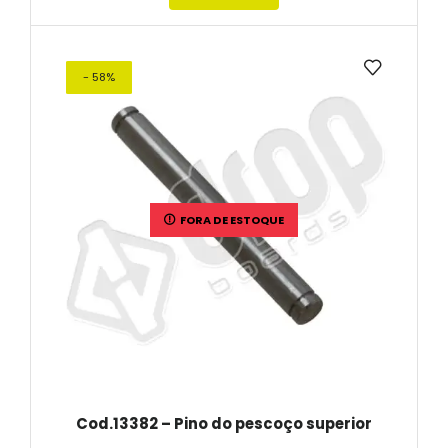
- 58%
FORA DE ESTOQUE
Cod.13382 – Pino do pescoço superior