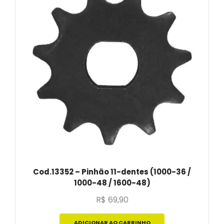
Cod.13352 – Pinhão 11-dentes (1000-36 /
1000-48 / 1600-48)
R$
69,90
ADICIONAR AO CARRINHO