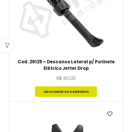
Cod. 26125 – Descanso Lateral p/ Patinete
Elétrico Jetter Drop
R$
90,00
ADICIONAR AO CARRINHO