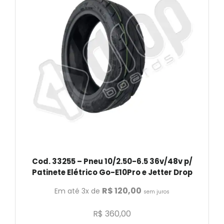
Cod. 33255 – Pneu 10/2.50-6.5 36v/48v p/
Patinete Elétrico Go-E10Pro e Jetter Drop
R$
120,00
Em até 3x de
sem juros
R$
360,00