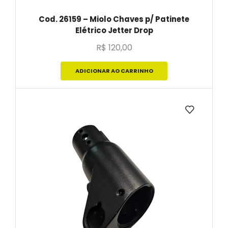
Cod. 26159 – Miolo Chaves p/ Patinete
Elétrico Jetter Drop
R$
120,00
ADICIONAR AO CARRINHO