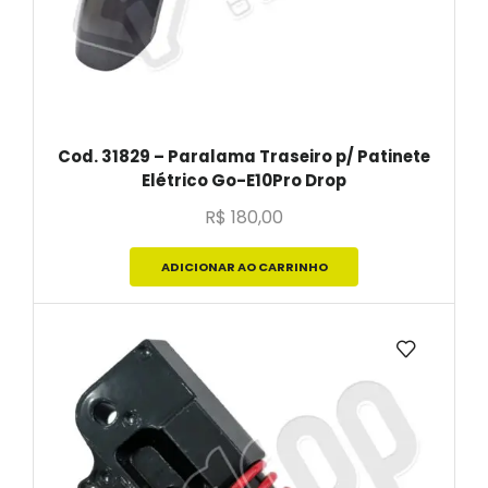
Cod. 31829 – Paralama Traseiro p/ Patinete
Elétrico Go-E10Pro Drop
R$
180,00
ADICIONAR AO CARRINHO