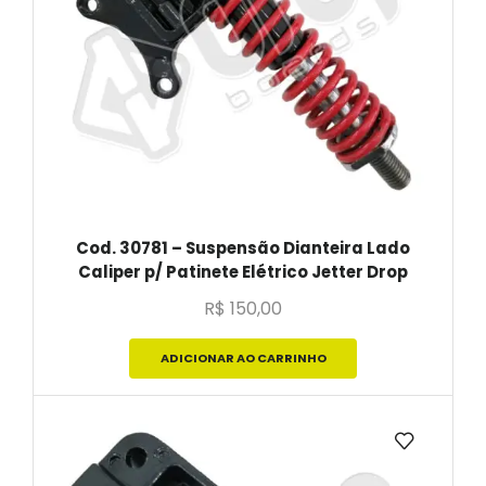
Cod. 30781 – Suspensão Dianteira Lado
Caliper p/ Patinete Elétrico Jetter Drop
R$
150,00
ADICIONAR AO CARRINHO