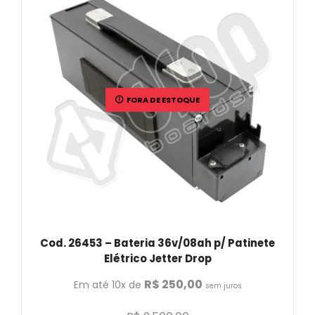
FORA DE ESTOQUE
Cod. 26453 – Bateria 36v/08ah p/ Patinete
Elétrico Jetter Drop
R$
250,00
Em até 10x de
sem juros