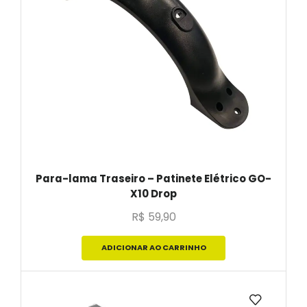
Para-lama Traseiro – Patinete Elétrico GO-
X10 Drop
R$
59,90
ADICIONAR AO CARRINHO