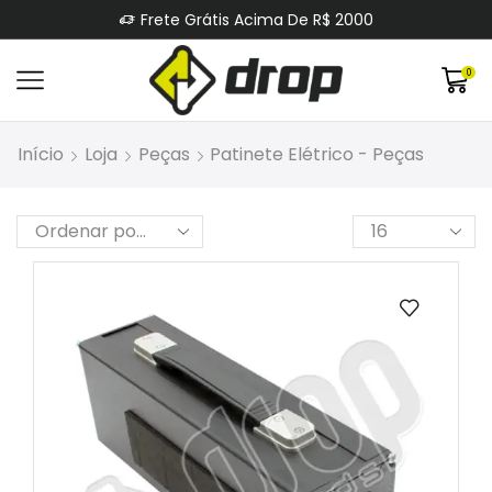
5% OFF No Pagamento Por PIX Ou Boleto.
0
Início
Loja
Peças
Patinete Elétrico - Peças