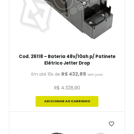
Cod. 26118 – Bateria 48v/10ah p/ Patinete
Elétrico Jetter Drop
R$
432,89
Em até 10x de
sem juros
R$
4.328,90
ADICIONAR AO CARRINHO