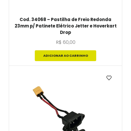
Cod. 34068 – Pastilha de Freio Redonda
23mm p/ Patinete Elétrico Jetter e Hoverkart
Drop
R$
60,00
ADICIONAR AO CARRINHO