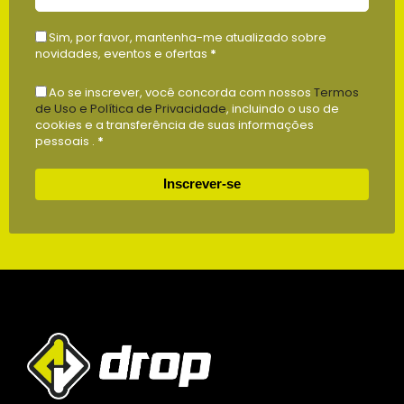
Sim, por favor, mantenha-me atualizado sobre
novidades, eventos e ofertas
*
Ao se inscrever, você concorda com nossos
Termos
de Uso e Política de Privacidade
, incluindo o uso de
cookies e a transferência de suas informações
pessoais .
*
Inscrever-se