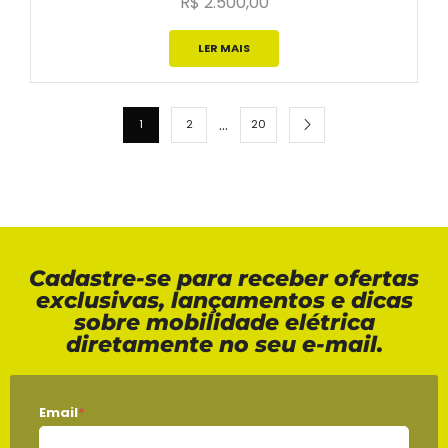
R$
2.500,00
LER MAIS
…
1
2
20
Cadastre-se para receber ofertas
exclusivas, lançamentos e dicas
sobre mobilidade elétrica
diretamente no seu e-mail.
Email
*