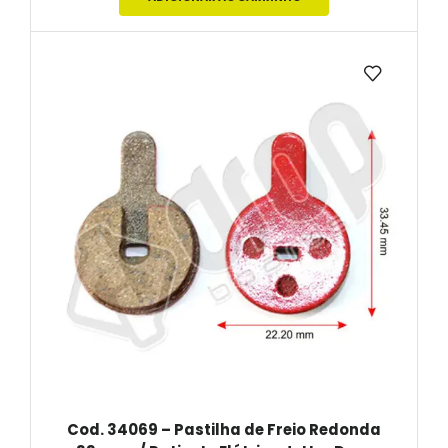
Cod. 34069 – Pastilha de Freio Redonda