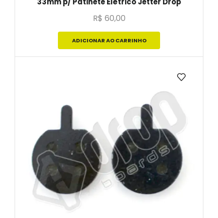
33mm p/ Patinete Elétrico Jetter Drop
R$
60,00
ADICIONAR AO CARRINHO