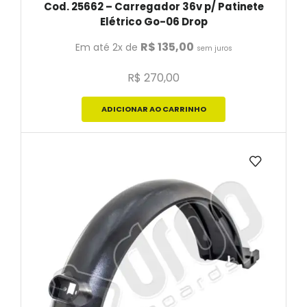
Cod. 25662 – Carregador 36v p/ Patinete
Elétrico Go-06 Drop
R$
135,00
Em até 2x de
sem juros
R$
270,00
ADICIONAR AO CARRINHO