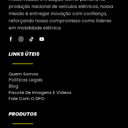
produção nacional de veículos elétricos, nossa
missão é entregar inovação com confiança,
reforçando nosso compromisso como líderes
em mobilidade elétrica.
LINKS ÚTEIS
Quem Somos
Políticas Legais
Blog
Pacote De Imagens E Vídeos
Fale Com O DPO
PRODUTOS