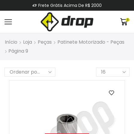
Frete Grátis Acima De R$ 2000
0
Início
Loja
Peças
Patinete Motorizado - Peças
Página 9