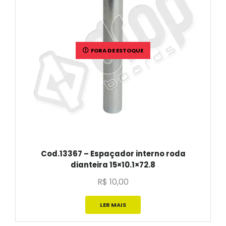
FORA DE ESTOQUE
Cod.13367 – Espaçador interno roda
dianteira 15×10.1×72.8
R$
10,00
LER MAIS