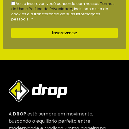
Ao se inscrever, você concorda com nossos
Termos
de Uso e Política de Privacidade
, incluindo o uso de
cookies e a transferência de suas informações
pessoais .
*
Inscrever-se
A
DROP
está sempre em movimento,
buscando o equilíbrio perfeito entre
modernidade e tradição. Como pioneira na