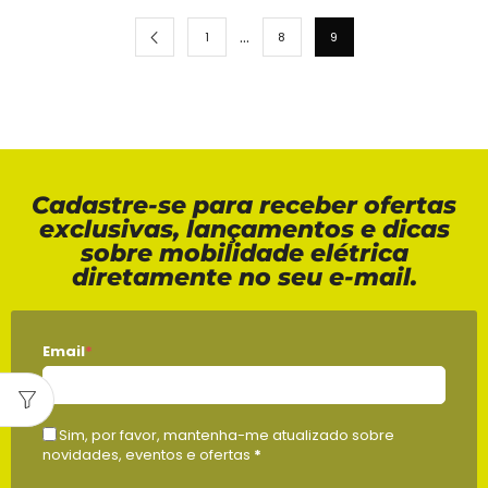
…
1
8
9
Cadastre-se para receber ofertas
exclusivas, lançamentos e dicas
sobre mobilidade elétrica
diretamente no seu e-mail.
Email
*
Sim, por favor, mantenha-me atualizado sobre
novidades, eventos e ofertas
*