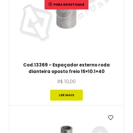
FORA DE ESTOQUE
Cod.13369 – Espaçador externo roda
dianteira oposto freio 15×10.1×40
R$
10,00
LER MAIS