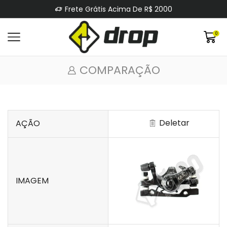
Frete Grátis Acima De R$ 2000
0
COMPARAÇÃO
Deletar
AÇÃO
IMAGEM