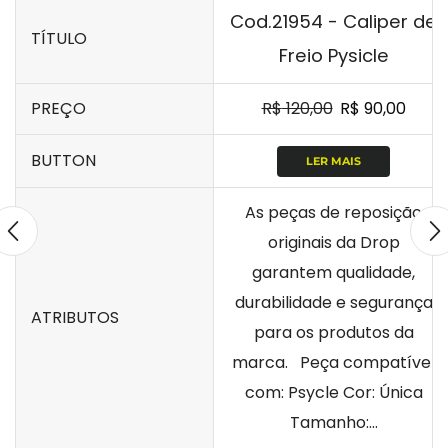
Cod.21954 - Caliper de
TÍTULO
Freio Pysicle
PREÇO
R$
120,00
R$
90,00
BUTTON
LER MAIS
As peças de reposição
originais da Drop
garantem qualidade,
durabilidade e segurança
ATRIBUTOS
para os produtos da
marca. Peça compatível
com: Psycle Cor: Única
Tamanho:...