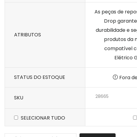
As peças de repos
Drop garante
durabilidade e s
ATRIBUTOS
produtos da 
compatível c
Elétrico G
STATUS DO ESTOQUE
Fora d
28665
SKU
SELECIONAR TUDO