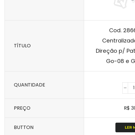
Cod. 286
Centralizad
TÍTULO
Direção p/ Pat
Go-08 e G
QUANTIDADE
PREÇO
R$
3
BUTTON
LER 