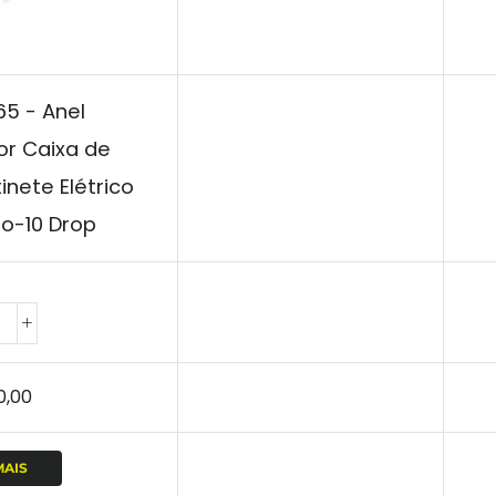
65 - Anel
or Caixa de
inete Elétrico
o-10 Drop
0,00
MAIS