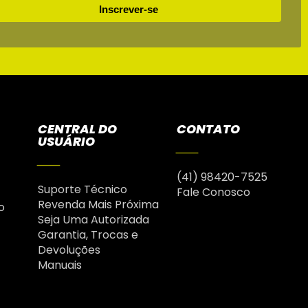
Inscrever-se
CENTRAL DO
CONTATO
USUÁRIO
(41) 98420-7525
Suporte Técnico
Fale Conosco
Revenda Mais Próxima
o
Seja Uma Autorizada
Garantia, Trocas e
Devoluções
Manuais