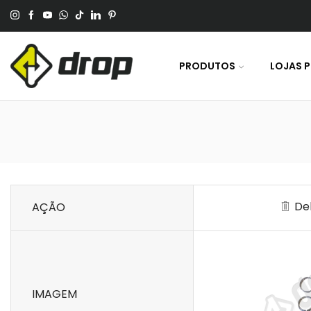
 No Pagamento Por PIX Ou Boleto.
PRODUTOS
LOJAS 
De
AÇÃO
IMAGEM