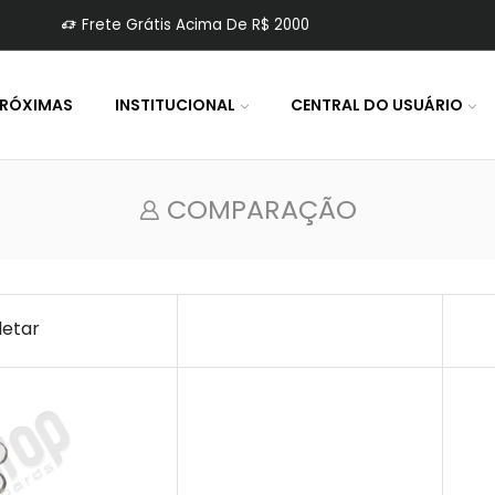
Frete Grátis Acima De R$ 2000
PRÓXIMAS
INSTITUCIONAL
CENTRAL DO USUÁRIO
COMPARAÇÃO
letar