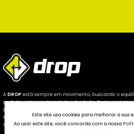
A
DROP
está sempre em movimento, buscando o equilí
perfeito entre modernidade e tradição. Como pioneira 
produção nacional de veículos elétricos, nossa missão 
Este site usa cookies para melhorar a sua e
entregar inovação com confiança, reforçando nosso
Ao usar este site, você concorda com a nossa
Polí
compromisso como líderes em mobilidade elétrica.