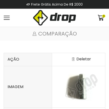
Frete Grátis Acima De R$ 2000
0
COMPARAÇÃO
Deletar
AÇÃO
IMAGEM