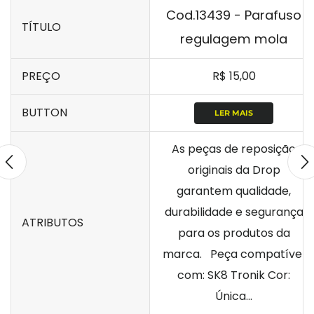
Cod.13439 - Parafuso
TÍTULO
regulagem mola
PREÇO
R$
15,00
BUTTON
LER MAIS
As peças de reposição
originais da Drop
garantem qualidade,
durabilidade e segurança
ATRIBUTOS
para os produtos da
marca. Peça compatível
com: SK8 Tronik Cor:
Única...