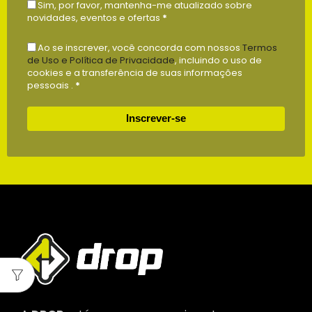
Sim, por favor, mantenha-me atualizado sobre
novidades, eventos e ofertas
*
Ao se inscrever, você concorda com nossos
Termos
de Uso e Política de Privacidade
, incluindo o uso de
cookies e a transferência de suas informações
pessoais .
*
Inscrever-se