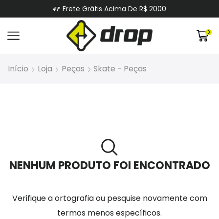
Frete Grátis Acima De R$ 2000
0
Início
Loja
Peças
Skate - Peças
NENHUM PRODUTO FOI ENCONTRADO
Verifique a ortografia ou pesquise novamente com
termos menos específicos.