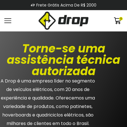
Frete Grátis Acima De R$ 2000
0
Torne-se uma
assistência técnica
autorizada
A
Drop
é uma empresa líder no segmento
de
v
eículos
elétricos
, com 20 anos de
experiência e qualidade. Oferecemos uma
variedade de produtos, como patinetes,
hoverboards
e
quadriciclos
elétricos
,
são
milhares de clientes em todo o Brasil.