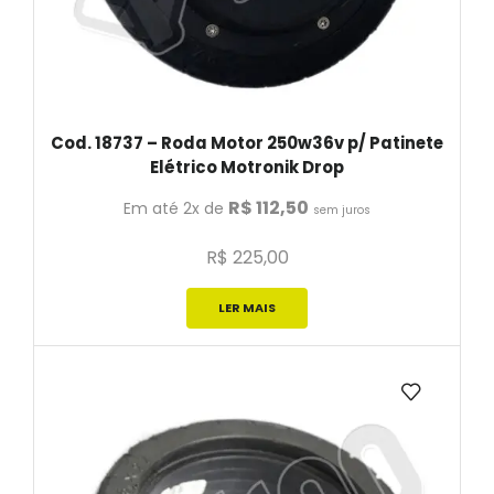
Cod. 18737 – Roda Motor 250w36v p/ Patinete
Elétrico Motronik Drop
R$
112,50
Em até 2x de
sem juros
R$
225,00
LER MAIS