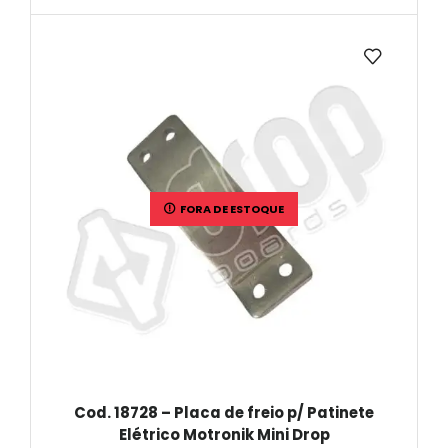
FORA DE ESTOQUE
Cod. 18728 – Placa de freio p/ Patinete
Elétrico Motronik Mini Drop