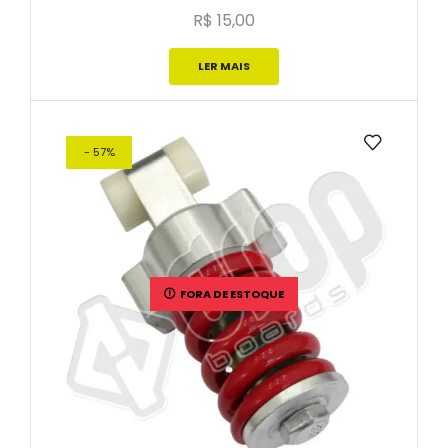
R$
15,00
LER MAIS
- 57%
FORA DE ESTOQUE