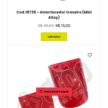
Cod.18735 – Amortecedor traseiro (Mini
Alloy)
R$
35,00
R$
15,00
LER MAIS
FORA DE ESTOQUE