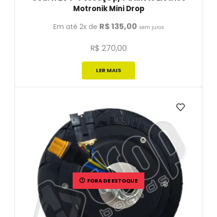
Motronik Mini Drop
R$
135,00
Em até 2x de
sem juros
R$
270,00
LER MAIS
FORA DE ESTOQUE