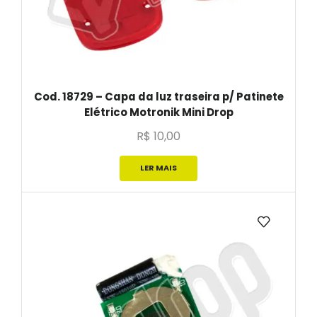
Cod. 18729 – Capa da luz traseira p/ Patinete
Elétrico Motronik Mini Drop
R$
10,00
LER MAIS