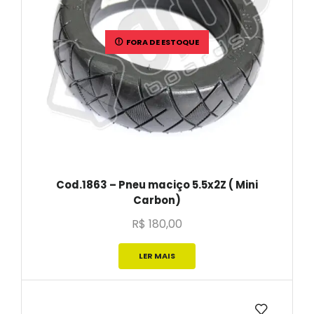
FORA DE ESTOQUE
Cod.1863 – Pneu maciço 5.5x2Z ( Mini
Carbon)
R$
180,00
LER MAIS