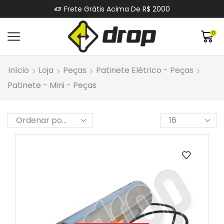
Frete Grátis Acima De R$ 2000
0
Início
Loja
Peças
Patinete Elétrico - Peças
Patinete - Mini - Peças