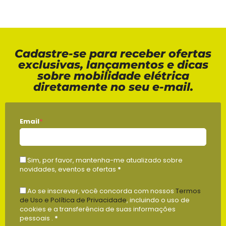
Cadastre-se para receber ofertas
exclusivas, lançamentos e dicas
sobre mobilidade elétrica
diretamente no seu e-mail.
Email
*
Sim, por favor, mantenha-me atualizado sobre
novidades, eventos e ofertas
*
Ao se inscrever, você concorda com nossos
Termos
de Uso e Política de Privacidade
, incluindo o uso de
cookies e a transferência de suas informações
pessoais .
*