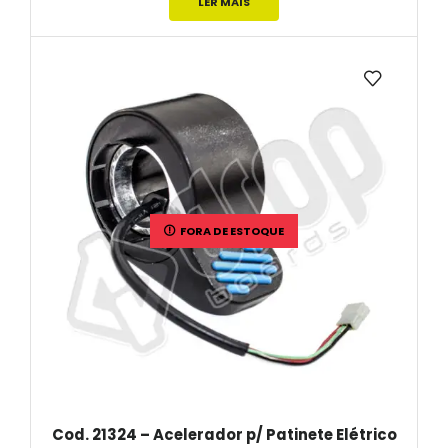
LER MAIS
FORA DE ESTOQUE
Cod. 21324 – Acelerador p/ Patinete Elétrico