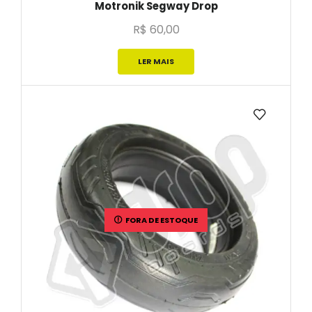
Motronik Segway Drop
R$
60,00
LER MAIS
FORA DE ESTOQUE