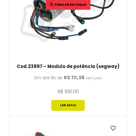
FORA DE ESTOQUE
Cod.23897 – Modulo de potência (segway)
R$
111,38
Em até 8x de
sem juros
R$
891,00
LER MAIS