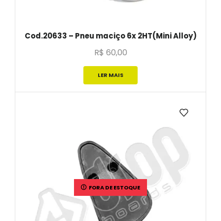
Cod.20633 – Pneu maciço 6x 2HT(Mini Alloy)
R$
60,00
LER MAIS
FORA DE ESTOQUE