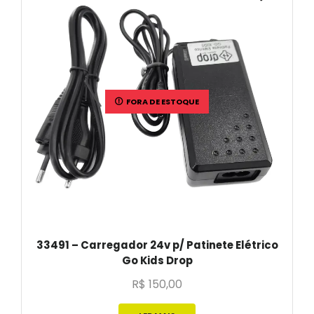
FORA DE ESTOQUE
33491 – Carregador 24v p/ Patinete Elétrico
Go Kids Drop
R$
150,00