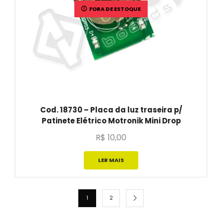
FORA DE ESTOQUE
Cod. 18730 – Placa da luz traseira p/
Patinete Elétrico Motronik Mini Drop
R$
10,00
LER MAIS
1
2