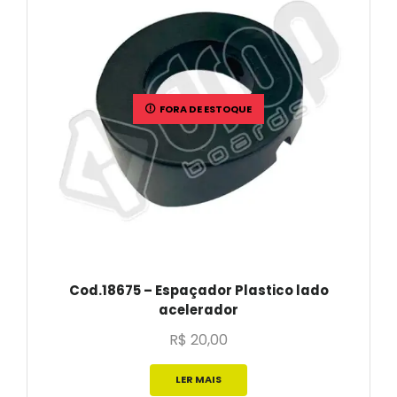
FORA DE ESTOQUE
Cod.18675 – Espaçador Plastico lado
acelerador
R$
20,00
LER MAIS