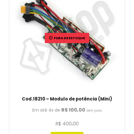
FORA DE ESTOQUE
Cod.18210 – Modulo de potência (Mini)
R$
100,00
Em até 4x de
sem juros
R$
400,00