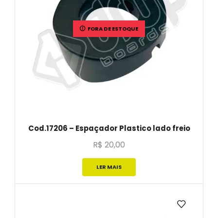
FORA DE ESTOQUE
Cod.17206 – Espaçador Plastico lado freio
R$
20,00
LER MAIS