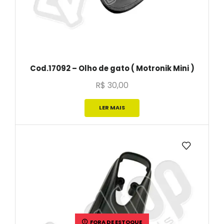
Cod.17092 – Olho de gato ( Motronik Mini )
R$
30,00
LER MAIS
FORA DE ESTOQUE