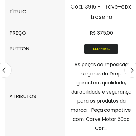
Cod.13916 - Trave-eixo
TÍTULO
traseiro
PREÇO
R$
375,00
BUTTON
LER MAIS
As peças de reposição
originais da Drop
garantem qualidade,
durabilidade e segurança
ATRIBUTOS
para os produtos da
marca. Peça compatível
com: Carve Motor 50cc
Cor:...