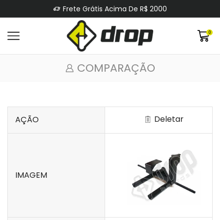
Frete Grátis Acima De R$ 2000
0
COMPARAÇÃO
Deletar
AÇÃO
IMAGEM