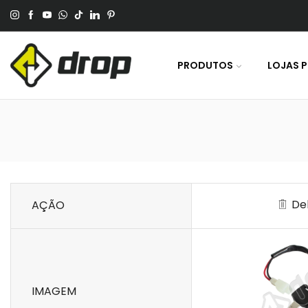
 No Pagamento Por PIX Ou Boleto.
PRODUTOS
LOJAS 
De
AÇÃO
IMAGEM