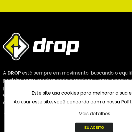
A
DROP
está sempre em movimento, buscando o equilí
perfeito entre modernidade e tradição. Como pioneira 
produção nacional de veículos elétricos, nossa missão 
Este site usa cookies para melhorar a sua e
entregar inovação com confiança, reforçando nosso
Ao usar este site, você concorda com a nossa
Polí
compromisso como líderes em mobilidade elétrica.
Mais detalhes
EU ACEITO