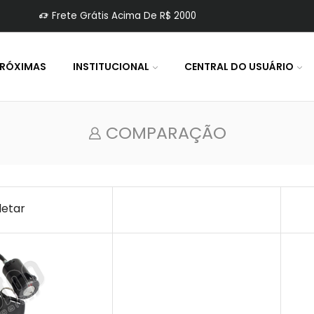
Frete Grátis Acima De R$ 2000
PRÓXIMAS
INSTITUCIONAL
CENTRAL DO USUÁRIO
COMPARAÇÃO
letar