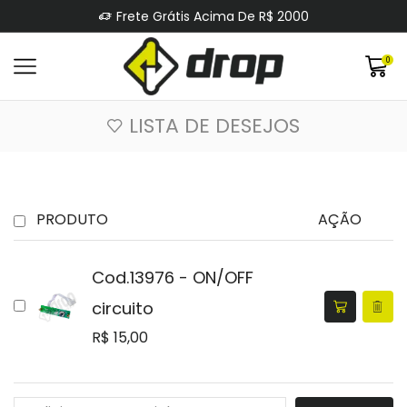
Frete Grátis Acima De R$ 2000
0
LISTA DE DESEJOS
PRODUTO
AÇÃO
Cod.13976 - ON/OFF
circuito
R$
15,00