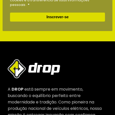
cookies e a transferência de suas informações
pessoais .
*
Inscrever-se
A
DROP
está sempre em movimento,
buscando o equilíbrio perfeito entre
modernidade e tradição. Como pioneira na
produção nacional de veículos elétricos, nossa
missão é entregar inovação com confiança,