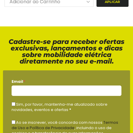
APLICAR
Cadastre-se para receber ofertas
exclusivas, lançamentos e dicas
sobre mobilidade elétrica
diretamente no seu e-mail.
Email
*
Sim, por favor, mantenha-me atualizado sobre
novidades, eventos e ofertas
*
Ao se inscrever, você concorda com nossos
Termos
de Uso e Política de Privacidade
, incluindo o uso de