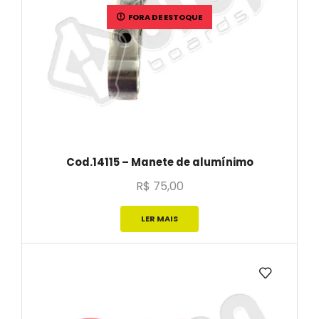
FORA DE ESTOQUE
Cod.14115 – Manete de alumínimo
R$
75,00
LER MAIS