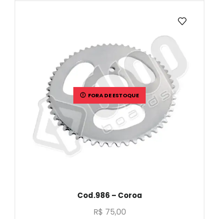
FORA DE ESTOQUE
Cod.986 – Coroa
R$
75,00