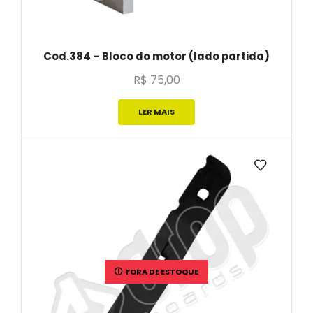
Cod.384 – Bloco do motor (lado partida)
R$
75,00
LER MAIS
FORA DE ESTOQUE