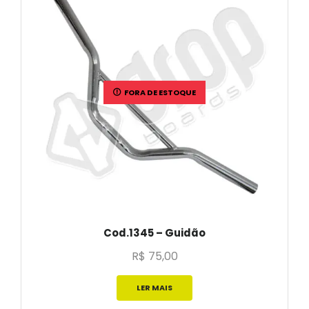
FORA DE ESTOQUE
Cod.1345 – Guidão
R$
75,00
LER MAIS