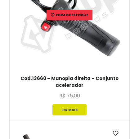
FORA DE ESTOQUE
Cod.13660 – Manopla direita – Conjunto
acelerador
R$
75,00
LER MAIS