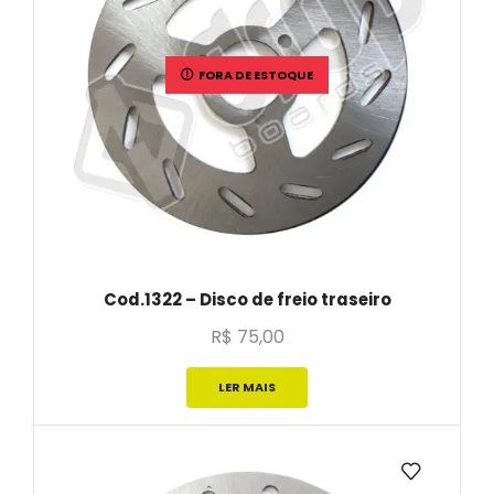
FORA DE ESTOQUE
Cod.1322 – Disco de freio traseiro
R$
75,00
LER MAIS