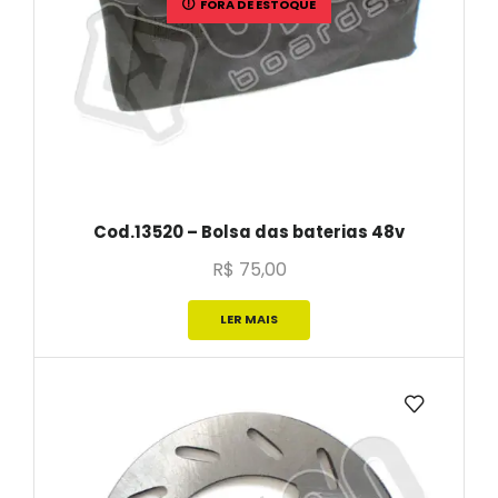
FORA DE ESTOQUE
Cod.13520 – Bolsa das baterias 48v
R$
75,00
LER MAIS