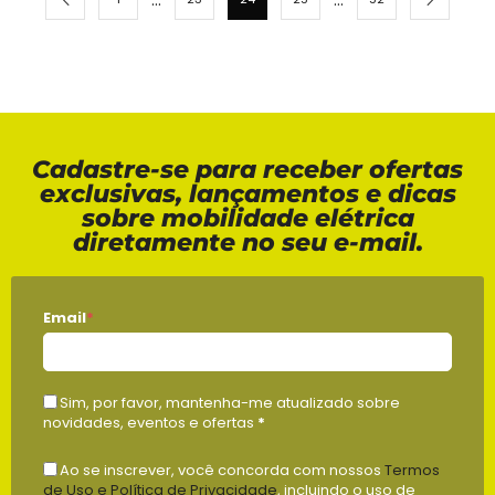
Cadastre-se para receber ofertas
exclusivas, lançamentos e dicas
sobre mobilidade elétrica
diretamente no seu e-mail.
Email
*
Sim, por favor, mantenha-me atualizado sobre
novidades, eventos e ofertas
*
Ao se inscrever, você concorda com nossos
Termos
de Uso e Política de Privacidade
, incluindo o uso de