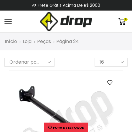
Frete Grátis Acima De R$ 2000
0
Início
Loja
Peças
Página 24
FORA DE ESTOQUE