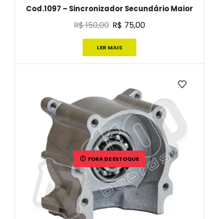
Cod.1097 – Sincronizador Secundário Maior
R$
150,00
R$
75,00
LER MAIS
FORA DE ESTOQUE