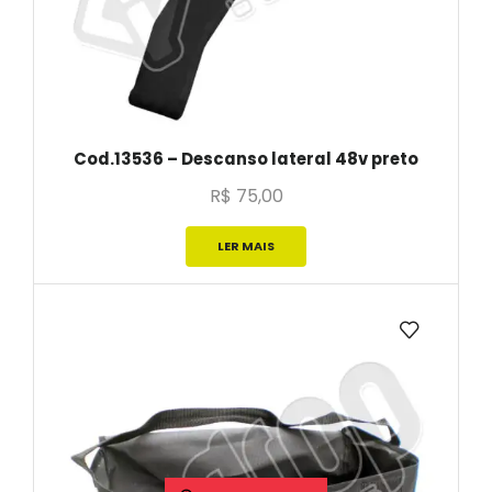
Cod.13536 – Descanso lateral 48v preto
R$
75,00
LER MAIS