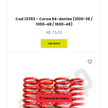
Cod.13353 – Coroa 54-dentes (1000-36 /
1000-48 / 1600-48)
R$
75,00
LER MAIS
FORA DE ESTOQUE