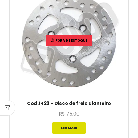
FORA DE ESTOQUE
Cod.1423 – Disco de freio dianteiro
R$
75,00
LER MAIS