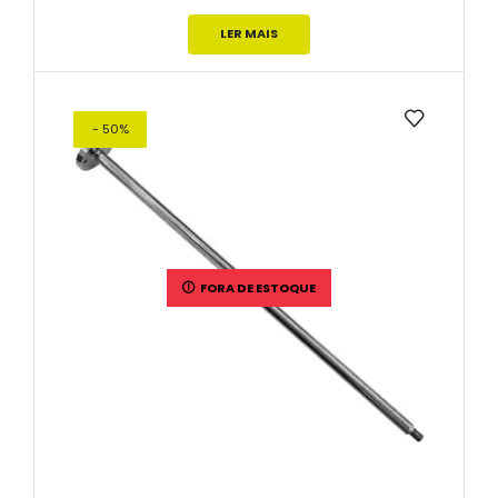
LER MAIS
- 50%
FORA DE ESTOQUE