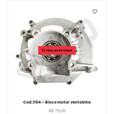
FORA DE ESTOQUE
Cod.1104 – Bloco motor ventoinha
R$
75,00