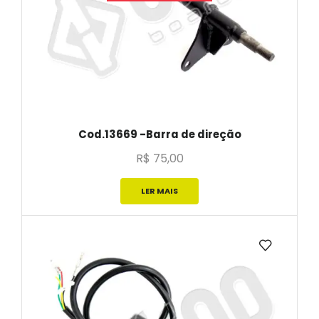
Cod.13669 -Barra de direção
R$
75,00
LER MAIS