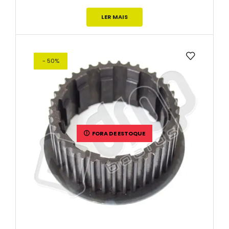
LER MAIS
- 50%
FORA DE ESTOQUE