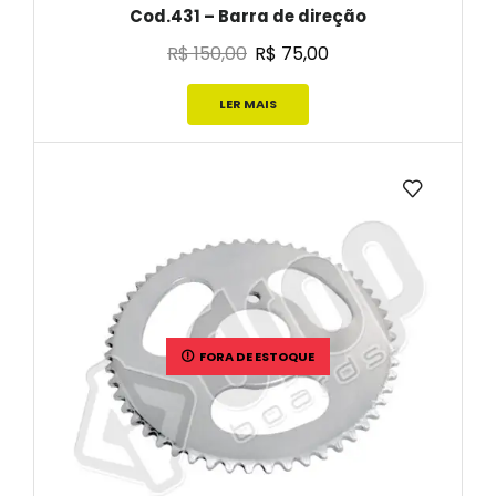
Cod.431 – Barra de direção
R$
150,00
R$
75,00
LER MAIS
FORA DE ESTOQUE