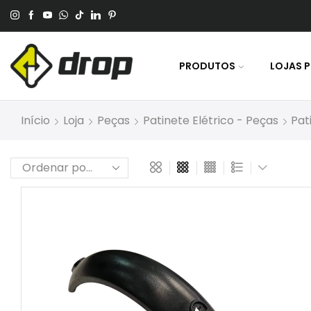
 No Pagamento Por PIX Ou Boleto.
PRODUTOS
LOJAS 
Início
Loja
Peças
Patinete Elétrico - Peças
Pat