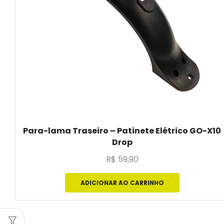
Para-lama Traseiro – Patinete Elétrico GO-X10
Drop
R$
59,90
ADICIONAR AO CARRINHO