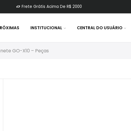
Frete Grátis Acima De R$ 2000
PRÓXIMAS
INSTITUCIONAL
CENTRAL DO USUÁRIO
inete GO-X10 – Peças