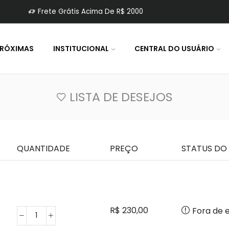
Frete Grátis Acima De R$ 2000
PRÓXIMAS
INSTITUCIONAL
CENTRAL DO USUÁRIO
LISTA DE DESEJOS
QUANTIDADE
PREÇO
STATUS DO
R$
230,00
Fora de 