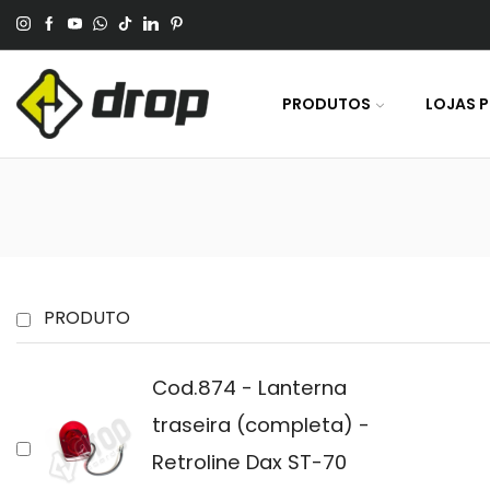
 No Pagamento Por PIX Ou Boleto.
PRODUTOS
LOJAS 
PRODUTO
Cod.874 - Lanterna
traseira (completa) -
Retroline Dax ST-70