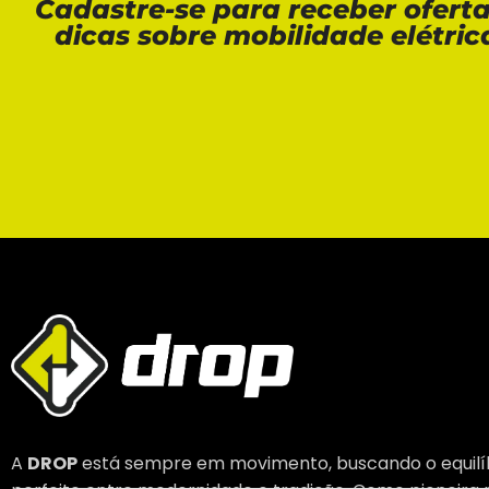
Cadastre-se para receber ofert
dicas sobre mobilidade elétric
A
DROP
está sempre em movimento, buscando o equilí