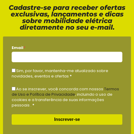
Cadastre-se para receber ofertas
exclusivas, lançamentos e dicas
sobre mobilidade elétrica
diretamente no seu e-mail.
Email
*
Sim, por favor, mantenha-me atualizado sobre
novidades, eventos e ofertas
*
Ao se inscrever, você concorda com nossos
Termos
de Uso e Política de Privacidade
, incluindo o uso de
cookies e a transferência de suas informações
pessoais .
*
Inscrever-se