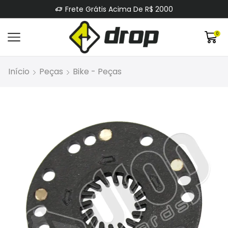
Frete Grátis Acima De R$ 2000
0
Início
Peças
Bike - Peças