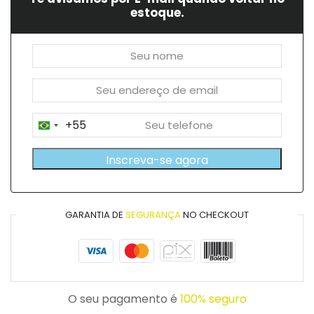
estoque.
+55
Brazil
+55
Inscreva-se agora
GARANTIA DE
SEGURANÇA
NO CHECKOUT
O seu pagamento é
100% seguro