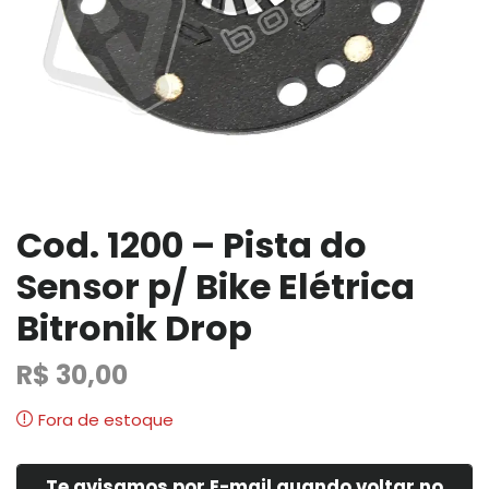
Cod. 1200 – Pista do
Sensor p/ Bike Elétrica
Bitronik Drop
R$
30,00
Fora de estoque
Te avisamos por E-mail quando voltar no