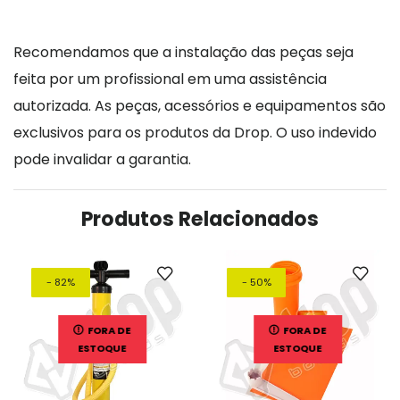
Recomendamos que a instalação das peças seja
feita por um profissional em uma assistência
autorizada. As peças, acessórios e equipamentos são
exclusivos para os produtos da Drop. O uso indevido
pode invalidar a garantia.
Produtos Relacionados
- 82%
- 50%
FORA DE
FORA DE
ESTOQUE
ESTOQUE