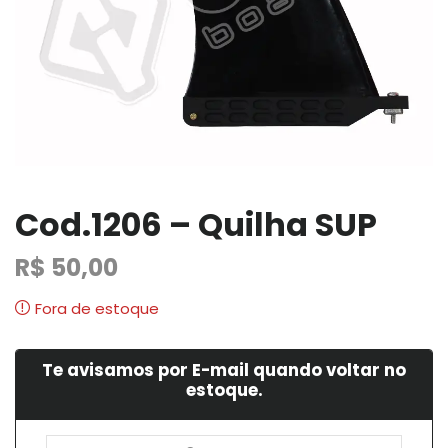
Cod.1206 – Quilha SUP
R$
50,00
Fora de estoque
Te avisamos por E-mail quando voltar no
estoque.