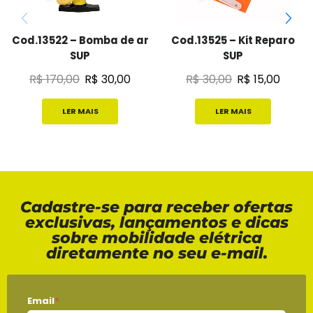
Cod.13522 – Bomba de ar
Cod.13525 – Kit Reparo
SUP
SUP
R$
170,00
R$
30,00
R$
30,00
R$
15,00
LER MAIS
LER MAIS
Cadastre-se para receber ofertas
exclusivas, lançamentos e dicas
sobre mobilidade elétrica
diretamente no seu e-mail.
Email
*