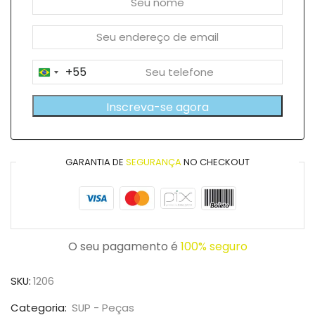
+55
Brazil
+55
Inscreva-se agora
GARANTIA DE
SEGURANÇA
NO CHECKOUT
O seu pagamento é
100% seguro
SKU:
1206
Categoria:
SUP - Peças