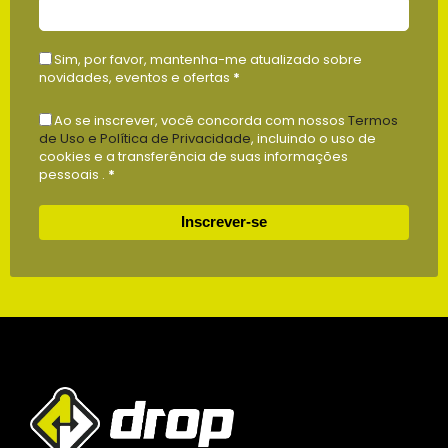
Sim, por favor, mantenha-me atualizado sobre
novidades, eventos e ofertas
*
Ao se inscrever, você concorda com nossos
Termos
de Uso e Política de Privacidade
, incluindo o uso de
cookies e a transferência de suas informações
pessoais .
*
Inscrever-se