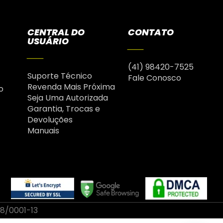
CENTRAL DO
CONTATO
USUÁRIO
(41) 98420-7525
Suporte Técnico
Fale Conosco
Revenda Mais Próxima
o
Seja Uma Autorizada
Garantia, Trocas e
Devoluções
Manuais
58/0001-13