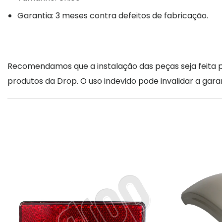
Garantia: 3 meses contra defeitos de fabricação.
Recomendamos que a instalação das peças seja feita po
produtos da Drop. O uso indevido pode invalidar a garan