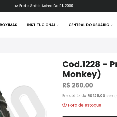
Frete Grátis Acima De R$ 2000
PRÓXIMAS
INSTITUCIONAL
CENTRAL DO USUÁRIO
Cod.1228 – P
Monkey)
R$
250,00
Em até 2x de
R$
125,00
sem j
Fora de estoque