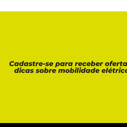
Cadastre-se para receber ofert
dicas sobre mobilidade elétric