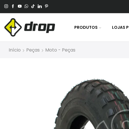
 No Pagamento Por PIX Ou Boleto.
PRODUTOS
LOJAS 
Início
Peças
Moto - Peças