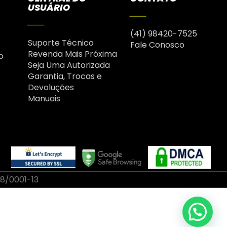
USUÁRIO
(41) 98420-7525
Suporte Técnico
Fale Conosco
Revenda Mais Próxima
o
Seja Uma Autorizada
Garantia, Trocas e
Devoluções
Manuais
58/0001-13