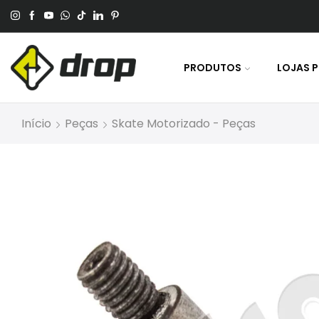
 No Pagamento Por PIX Ou Boleto.
PRODUTOS
LOJAS 
Início
Peças
Skate Motorizado - Peças