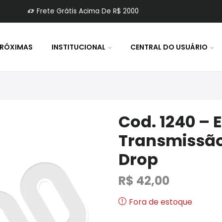
Frete Grátis Acima De R$ 2000
PRÓXIMAS
INSTITUCIONAL
CENTRAL DO USUÁRIO
Cod. 1240 – 
Transmissão
Drop
R$
42,00
Fora de estoque