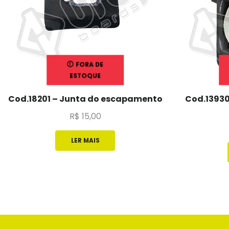
FORA DE
ESTOQUE
Cod.18201 – Junta do escapamento
Cod.13930
R$
15,00
LER MAIS