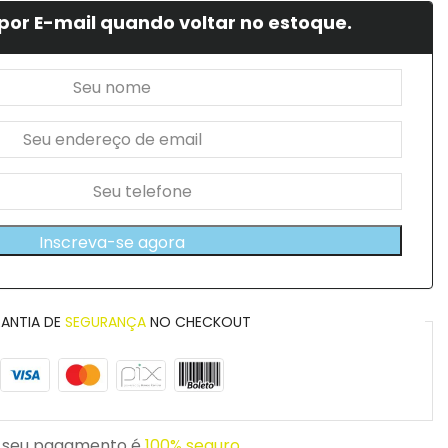
por E-mail quando voltar no estoque.
Inscreva-se agora
ANTIA DE
SEGURANÇA
NO CHECKOUT
 seu pagamento é
100% seguro