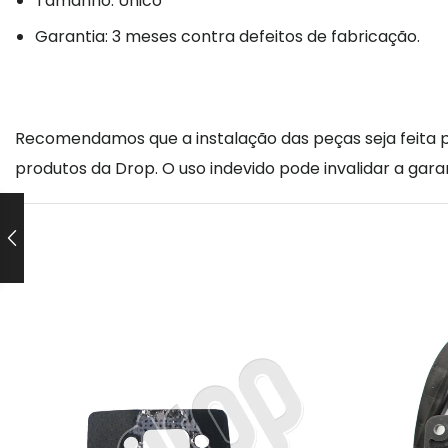
Tamanho: Único
Garantia: 3 meses contra defeitos de fabricação.
Recomendamos que a instalação das peças seja feita po
produtos da Drop. O uso indevido pode invalidar a garan