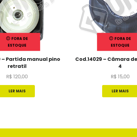
FORA DE
FORA DE
ESTOQUE
ESTOQUE
 – Partida manual pino
Cod.14029 – Câmara de 
retratil
4
R$
120,00
R$
15,00
LER MAIS
LER MAIS