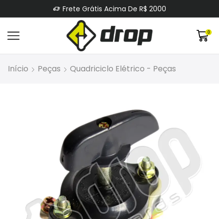
Frete Grátis Acima De R$ 2000
0
Início
Peças
Quadriciclo Elétrico - Peças