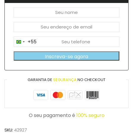
+55
Brazil
+55
Inscreva-se agora
GARANTIA DE
SEGURANÇA
NO CHECKOUT
O seu pagamento é
100% seguro
SKU:
42927