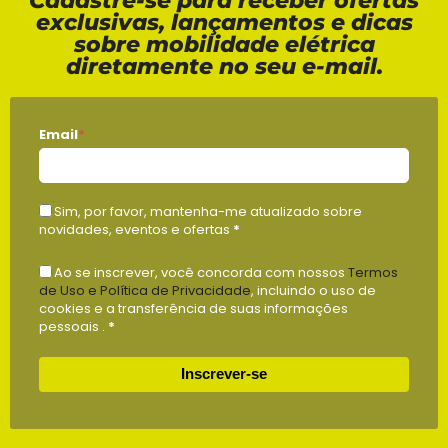
exclusivas, lançamentos e dicas
sobre mobilidade elétrica
diretamente no seu e-mail.
Email
*
Sim, por favor, mantenha-me atualizado sobre
novidades, eventos e ofertas
*
Ao se inscrever, você concorda com nossos
Termos
de Uso e Política de Privacidade
, incluindo o uso de
cookies e a transferência de suas informações
pessoais .
*
Inscrever-se