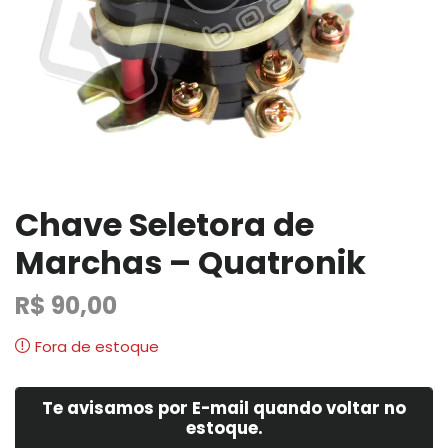
Chave Seletora de
Marchas – Quatronik
R$
90,00
Fora de estoque
Te avisamos por E-mail quando voltar no
estoque.