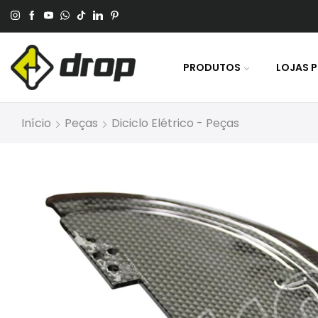
 No Pagamento Por PIX Ou Boleto.
PRODUTOS
LOJAS 
Início
Peças
Diciclo Elétrico - Peças