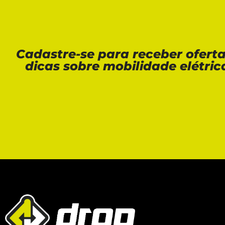
Cadastre-se para receber ofert
dicas sobre mobilidade elétric