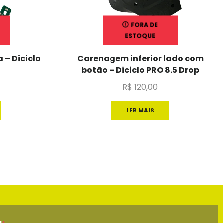
FORA DE
ESTOQUE
 – Diciclo
Carenagem inferior lado com
botão – Diciclo PRO 8.5 Drop
R$
120,00
LER MAIS