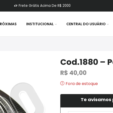
Frete Grátis Acima De R$ 2000
PRÓXIMAS
INSTITUCIONAL
CENTRAL DO USUÁRIO
Cod.1880 – P
R$
40,00
Fora de estoque
Te avisamos 