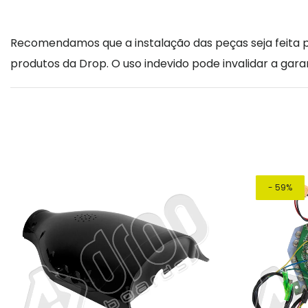
Recomendamos que a instalação das peças seja feita po
produtos da Drop. O uso indevido pode invalidar a garan
- 59%