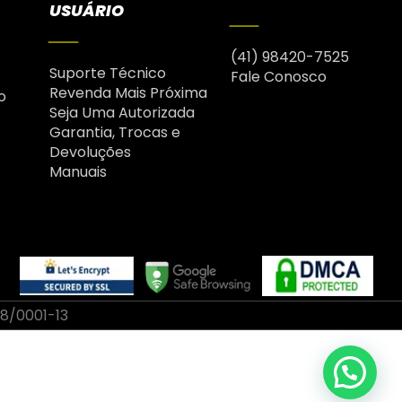
USUÁRIO
(41) 98420-7525
Suporte Técnico
Fale Conosco
Revenda Mais Próxima
o
Seja Uma Autorizada
Garantia, Trocas e
Devoluções
Manuais
58/0001-13