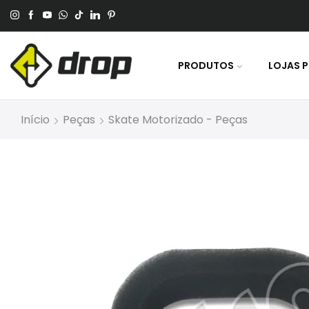
 No Pagamento Por PIX Ou Boleto.
PRODUTOS
LOJAS 
Início
Peças
Skate Motorizado - Peças