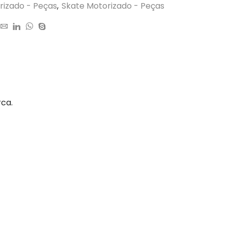
rizado - Peças
,
Skate Motorizado - Peças
rca.