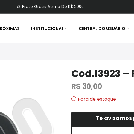
Frete Grátis Acima De R$ 2000
PRÓXIMAS
INSTITUCIONAL
CENTRAL DO USUÁRIO
Cod.13923 – 
R$
30,00
Fora de estoque
Te avisamos 