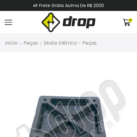
Frete Grátis Acima De R$ 2000
0
Início
Peças
Skate Elétrico - Peças