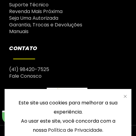
Suporte Técnico
Revenda Mais Próxima
Seja Uma Autorizada
Garantia, Trocas e Devoluções
Manuais
CONTATO
(41) 98420-7525
Fale Conosco
Este site usa cookies para melhorar a sua
experiência.
Ao usar este site, você concorda com a
nossa
Política de Privacidade
.
© 2003 – 2026 Drop | Todos os direitos reservados |