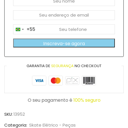
+55
Brazil
+55
Inscreva-se agora
GARANTIA DE
SEGURANÇA
NO CHECKOUT
O seu pagamento é
100% seguro
SKU:
13952
Categoria:
Skate Elétrico - Peças