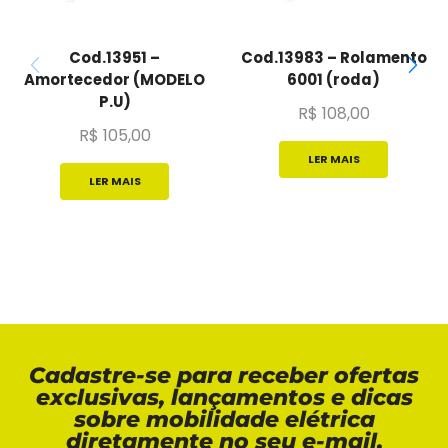
Cod.13951 –
Cod.13983 – Rolamento
Amortecedor (MODELO
6001 (roda)
P.U)
R$
108,00
R$
105,00
LER MAIS
LER MAIS
Cadastre-se para receber ofertas
exclusivas, lançamentos e dicas
sobre mobilidade elétrica
diretamente no seu e-mail.