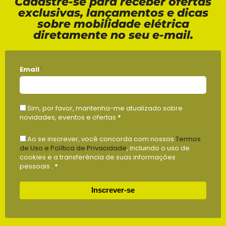
Cadastre-se para receber ofertas
exclusivas, lançamentos e dicas
sobre mobilidade elétrica
diretamente no seu e-mail.
Email
*
Sim, por favor, mantenha-me atualizado sobre
novidades, eventos e ofertas
*
Ao se inscrever, você concorda com nossos
Termos
de Uso e Política de Privacidade
, incluindo o uso de
cookies e a transferência de suas informações
pessoais .
*
Inscrever-se