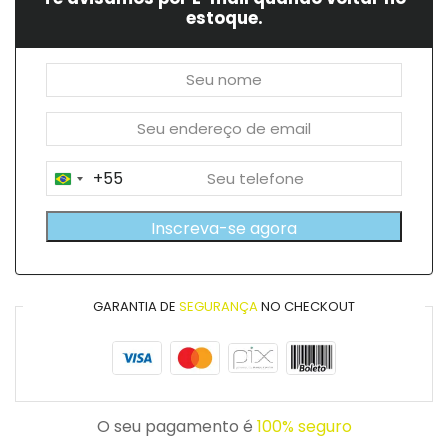
estoque.
+55
Brazil
+55
Inscreva-se agora
GARANTIA DE
SEGURANÇA
NO CHECKOUT
O seu pagamento é
100% seguro