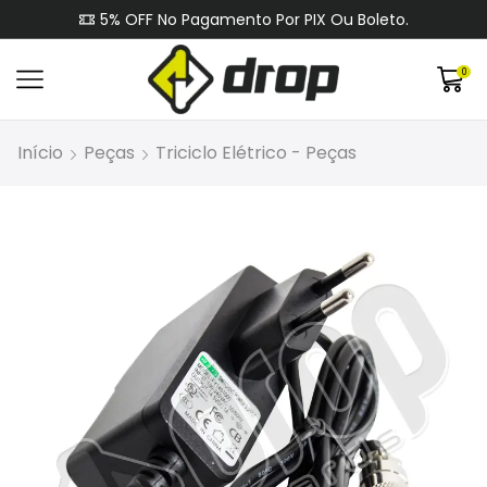
5% OFF No Pagamento Por PIX Ou Boleto.
0
Início
Peças
Triciclo Elétrico - Peças