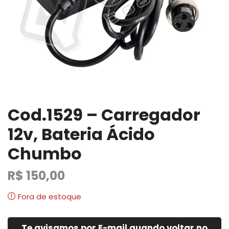
Cod.1529 – Carregador
12v, Bateria Ácido
Chumbo
R$
150,00
Fora de estoque
Te avisamos por E-mail quando voltar no