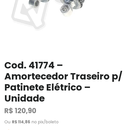
Cod. 41774 –
Amortecedor Traseiro p/
Patinete Elétrico –
Unidade
R$
120,90
Ou
R$
114,86
no pix/boleto