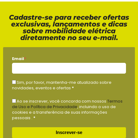
Cadastre-se para receber ofertas
exclusivas, lançamentos e dicas
sobre mobilidade elétrica
diretamente no seu e-mail.
Email
*
Sim, por favor, mantenha-me atualizado sobre
novidades, eventos e ofertas
*
Ao se inscrever, você concorda com nossos
Termos
de Uso e Política de Privacidade
, incluindo o uso de
cookies e a transferência de suas informações
pessoais .
*
Inscrever-se