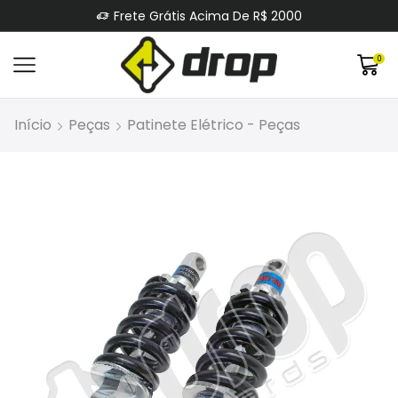
Frete Grátis Acima De R$ 2000
0
Início
Peças
Patinete Elétrico - Peças