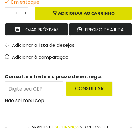
Em estoque
ADICIONAR AO CARRINHO
LOJAS PRÓXIMAS
PRECISO DE AJUDA
Adicionar a lista de desejos
Adicionar à comparação
Consulte o frete e o prazo de entrega:
CONSULTAR
Não sei meu cep
GARANTIA DE
SEGURANÇA
NO CHECKOUT