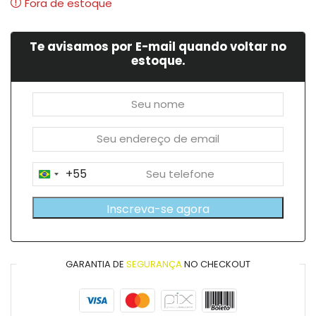
Fora de estoque
Te avisamos por E-mail quando voltar no
estoque.
+55
Brazil
+55
Inscreva-se agora
GARANTIA DE
SEGURANÇA
NO CHECKOUT