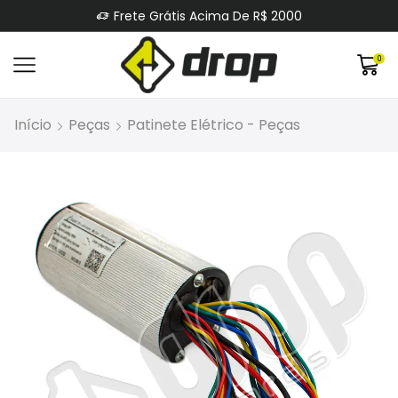
Frete Grátis Acima De R$ 2000
0
Início
Peças
Patinete Elétrico - Peças