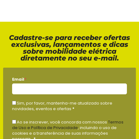
Cadastre-se para receber ofertas
exclusivas, lançamentos e dicas
sobre mobilidade elétrica
diretamente no seu e-mail.
Email
*
Sim, por favor, mantenha-me atualizado sobre
novidades, eventos e ofertas
*
Ao se inscrever, você concorda com nossos
Termos
de Uso e Política de Privacidade
, incluindo o uso de
cookies e a transferência de suas informações
pessoais .
*