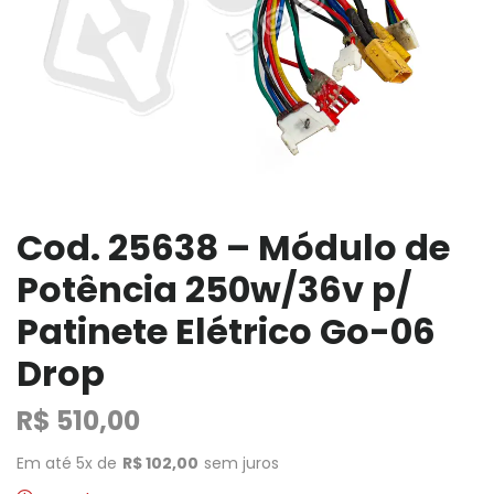
Cod. 25638 – Módulo de
Potência 250w/36v p/
Patinete Elétrico Go-06
Drop
R$
510,00
Em até 5x de
R$
102,00
sem juros