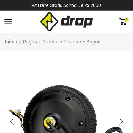
Frete Grátis Acima De R$ 2000
0
Início
Peças
Patinete Elétrico - Peças