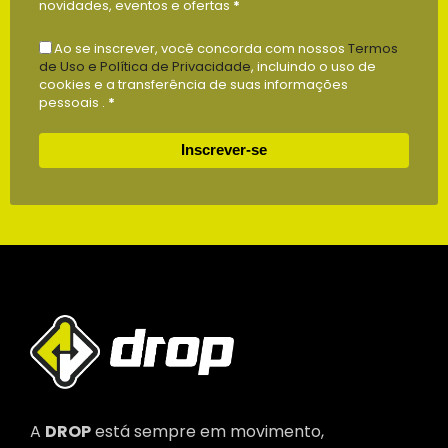
novidades, eventos e ofertas
*
Ao se inscrever, você concorda com nossos
Termos
de Uso e Política de Privacidade
, incluindo o uso de
cookies e a transferência de suas informações
pessoais .
*
Inscrever-se
A
DROP
está sempre em movimento,