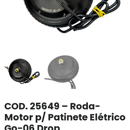
COD. 25649 – Roda-
Motor p/ Patinete Elétrico
Go-06 Drop