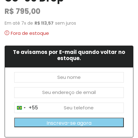
R$
795,00
Em até 7x de
R$
113,57
sem juros
Fora de estoque
Te avisamos por E-mail quando voltar no
estoque.
+55
Brazil
+55
Inscreva-se agora