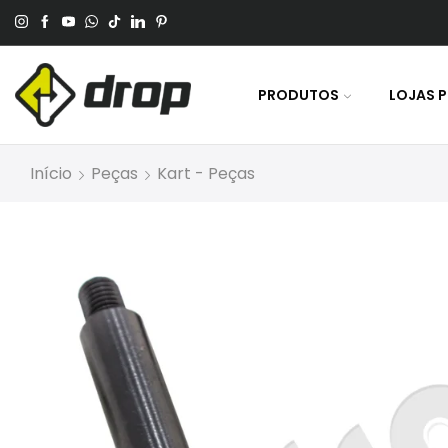
 No Pagamento Por PIX Ou Boleto.
PRODUTOS
LOJAS 
Início
Peças
Kart - Peças