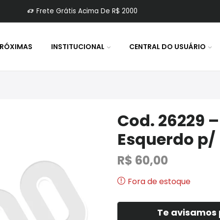
Frete Grátis Acima De R$ 2000
PRÓXIMAS
INSTITUCIONAL
CENTRAL DO USUÁRIO
Cod. 26229 
Esquerdo p/ 
R$
60,00
Fora de estoque
Te avisamos 