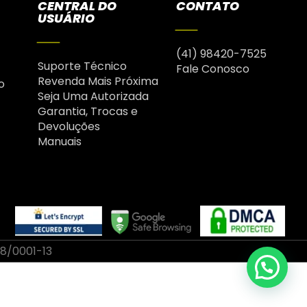
CENTRAL DO
CONTATO
USUÁRIO
(41) 98420-7525
Suporte Técnico
Fale Conosco
Revenda Mais Próxima
o
Seja Uma Autorizada
Garantia, Trocas e
Devoluções
Manuais
58/0001-13