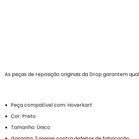
As peças de reposição originais da Drop garantem qual
Peça compatível com: Hoverkart
Cor: Preto
Tamanho: Único
Garantia: 3 meses contra defeitos de fabricação.