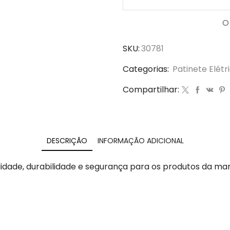
O
SKU:
30781
Categorias:
Patinete Elétr
Compartilhar:
DESCRIÇÃO
INFORMAÇÃO ADICIONAL
idade, durabilidade e segurança para os produtos da ma