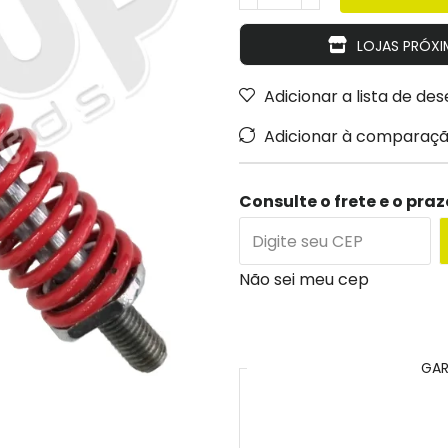
LOJAS PRÓXI
Adicionar a lista de des
Adicionar à comparaç
Consulte o frete e o pra
Não sei meu cep
GAR