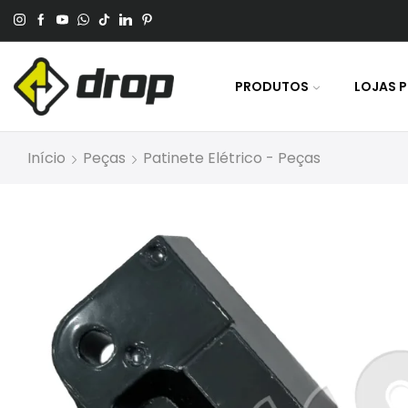
 No Pagamento Por PIX Ou Boleto.
PRODUTOS
LOJAS 
Início
Peças
Patinete Elétrico - Peças