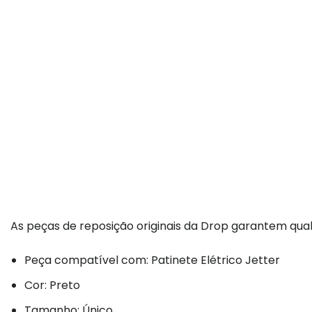
As peças de reposição originais da Drop garantem qual
Peça compatível com: Patinete Elétrico Jetter
Cor: Preto
Tamanho: Único