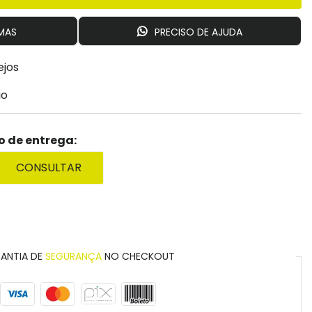
MAS
PRECISO DE AJUDA
ejos
ão
zo de entrega:
CONSULTAR
ANTIA DE
SEGURANÇA
NO CHECKOUT