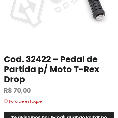
Cod. 32422 – Pedal de
Partida p/ Moto T-Rex
Drop
R$
70,00
Fora de estoque
Te avisamos por E-mail quando voltar no