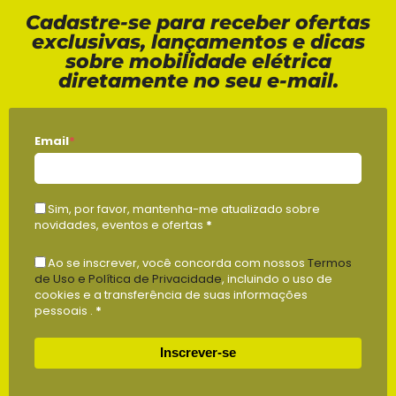
Cadastre-se para receber ofertas
exclusivas, lançamentos e dicas
sobre mobilidade elétrica
diretamente no seu e-mail.
Email
*
Sim, por favor, mantenha-me atualizado sobre
novidades, eventos e ofertas
*
Ao se inscrever, você concorda com nossos
Termos
de Uso e Política de Privacidade
, incluindo o uso de
cookies e a transferência de suas informações
pessoais .
*
Inscrever-se