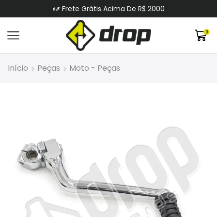
Frete Grátis Acima De R$ 2000
0
Início
Peças
Moto - Peças