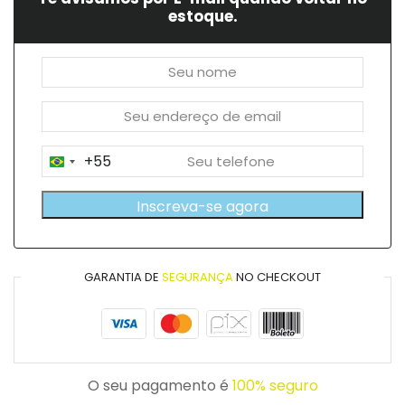
estoque.
+55
Brazil
+55
Inscreva-se agora
GARANTIA DE
SEGURANÇA
NO CHECKOUT
O seu pagamento é
100% seguro