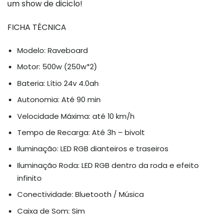
um show de diciclo!
FICHA TÉCNICA
Modelo: Raveboard
Motor: 500w (250w*2)
Bateria: Lítio 24v 4.0ah
Autonomia: Até 90 min
Velocidade Máxima: até 10 km/h
Tempo de Recarga: Até 3h – bivolt
Iluminação: LED RGB dianteiros e traseiros
Iluminação Roda: LED RGB dentro da roda e efeito
infinito
Conectividade: Bluetooth / Música
Caixa de Som: Sim