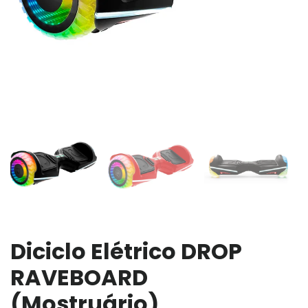
Diciclo Elétrico DROP
RAVEBOARD
(Mostruário)