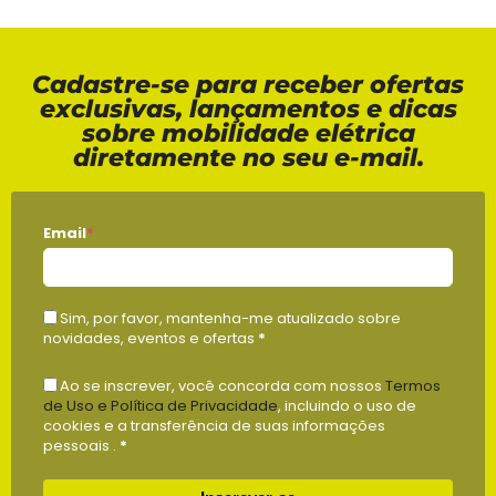
Cadastre-se para receber ofertas
exclusivas, lançamentos e dicas
sobre mobilidade elétrica
diretamente no seu e-mail.
Email
*
Sim, por favor, mantenha-me atualizado sobre
novidades, eventos e ofertas
*
Ao se inscrever, você concorda com nossos
Termos
de Uso e Política de Privacidade
, incluindo o uso de
cookies e a transferência de suas informações
pessoais .
*