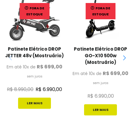
FORA DE
FORA DE
ESTOQUE
ESTOQUE
Patinete Elétrico DROP
Patinete Elétrico DROP
JETTER 48v (Mostruário)
GO-X10 500w
(Mostruário)
R$
699,00
Em até 10x de
R$
699,00
Em até 10x de
sem juros
sem juros
R$
8.990,00
R$
6.990,00
R$
6.990,00
LER MAIS
LER MAIS