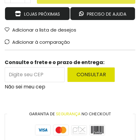
LOJAS PRÓXIMAS
PRECISO DE AJUDA
Adicionar a lista de desejos
Adicionar à comparação
Consulte o frete e o prazo de entrega:
CONSULTAR
Não sei meu cep
GARANTIA DE
SEGURANÇA
NO CHECKOUT