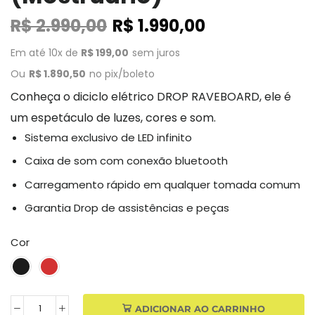
R$
2.990,00
R$
1.990,00
Em até 10x de
R$
199,00
sem juros
Ou
R$
1.890,50
no pix/boleto
Conheça o diciclo elétrico DROP RAVEBOARD, ele é
um espetáculo de luzes, cores e som.
Sistema exclusivo de LED infinito
Caixa de som com conexão bluetooth
Carregamento rápido em qualquer tomada comum
Garantia Drop de assistências e peças
Cor
ADICIONAR AO CARRINHO