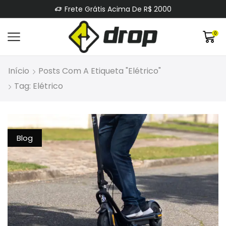
Frete Grátis Acima De R$ 2000
0
Início
Posts Com A Etiqueta "elétrico"
Tag: Elétrico
Blog