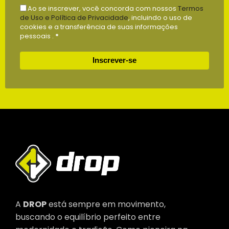
Ao se inscrever, você concorda com nossos
Termos
de Uso e Política de Privacidade
, incluindo o uso de
cookies e a transferência de suas informações
pessoais .
*
Inscrever-se
A
DROP
está sempre em movimento,
buscando o equilíbrio perfeito entre