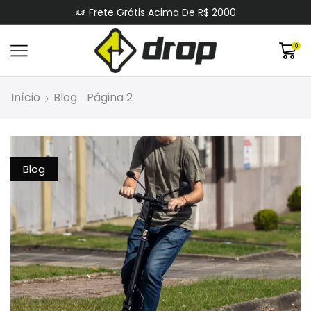
Frete Grátis Acima De R$ 2000
0
Início
Blog
Página 2
Blog