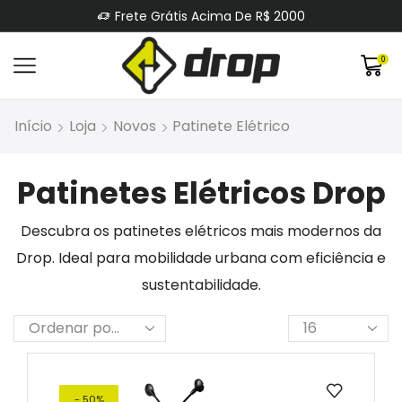
Frete Grátis Acima De R$ 2000
0
Início
Loja
Novos
Patinete Elétrico
Patinetes Elétricos Drop
Descubra os patinetes elétricos mais modernos da
Drop. Ideal para mobilidade urbana com eficiência e
sustentabilidade.
- 50%