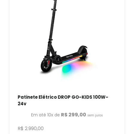
Patinete Elétrico DROP GO-KIDS 100W-
24v
R$
299,00
Em até 10x de
sem juros
R$
2.990,00