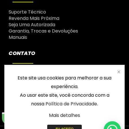
Suporte Técnico
Revenda Mais Próxima
Seja Uma Autorizada
Garantia, Trocas e Devoluções
Manuais
CONTATO
(41) 98420-7525
Este site usa cookies para melhorar a sua
Fale Conosco
experiência.
Ao usar este site, você concorda com a
nossa
Política de Privacidade
.
Mais detalhes
EU ACEITO