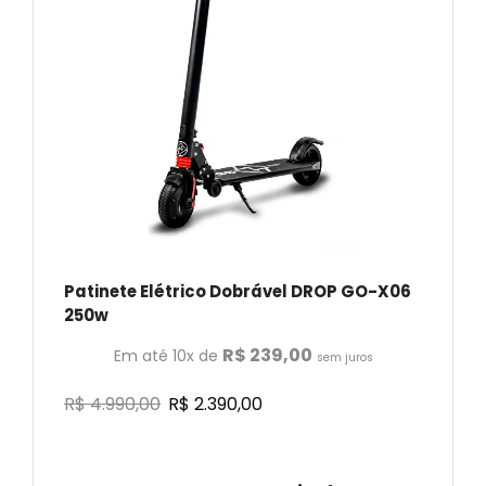
Patinete Elétrico Dobrável DROP GO-X06
250w
R$
239,00
Em até 10x de
sem juros
R$
4.990,00
R$
2.390,00