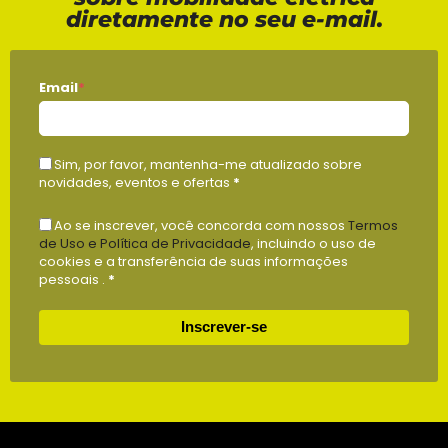
diretamente no seu e-mail.
Email
*
Sim, por favor, mantenha-me atualizado sobre
novidades, eventos e ofertas
*
Ao se inscrever, você concorda com nossos
Termos
de Uso e Política de Privacidade
, incluindo o uso de
cookies e a transferência de suas informações
pessoais .
*
Inscrever-se