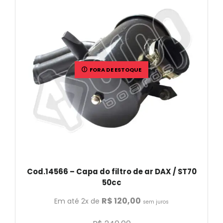
FORA DE ESTOQUE
Cod.14566 – Capa do filtro de ar DAX / ST70
50cc
R$
120,00
Em até 2x de
sem juros