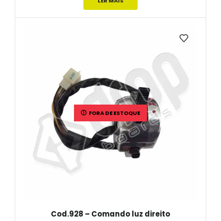
LER MAIS
FORA DE ESTOQUE
Cod.928 – Comando luz direito