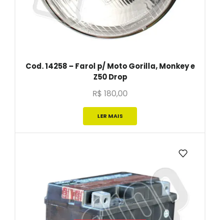
Cod. 14258 – Farol p/ Moto Gorilla, Monkey e
Z50 Drop
R$
180,00
LER MAIS