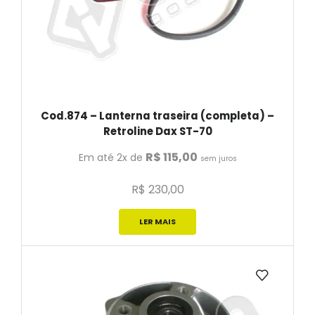
Cod.874 – Lanterna traseira (completa) –
Retroline Dax ST-70
R$
115,00
Em até 2x de
sem juros
R$
230,00
LER MAIS