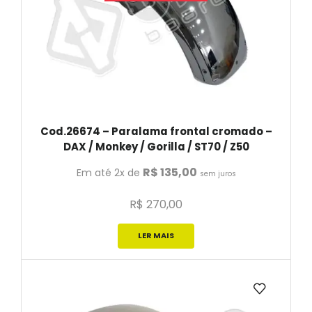
Cod.26674 – Paralama frontal cromado –
DAX / Monkey / Gorilla / ST70 / Z50
R$
135,00
Em até 2x de
sem juros
R$
270,00
LER MAIS