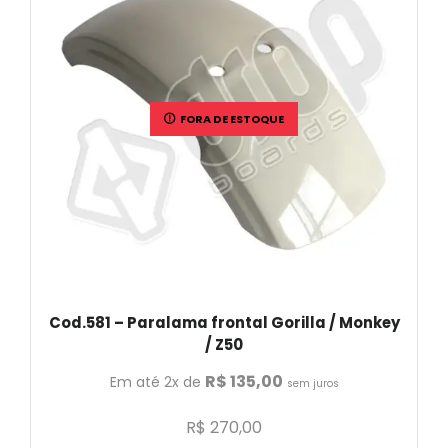
FORA DE ESTOQUE
Cod.581 – Paralama frontal Gorilla / Monkey
/ Z50
R$
135,00
Em até 2x de
sem juros
R$
270,00