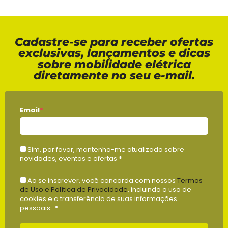
Cadastre-se para receber ofertas
exclusivas, lançamentos e dicas
sobre mobilidade elétrica
diretamente no seu e-mail.
Email
*
Sim, por favor, mantenha-me atualizado sobre
novidades, eventos e ofertas
*
Ao se inscrever, você concorda com nossos
Termos
de Uso e Política de Privacidade
, incluindo o uso de
cookies e a transferência de suas informações
pessoais .
*