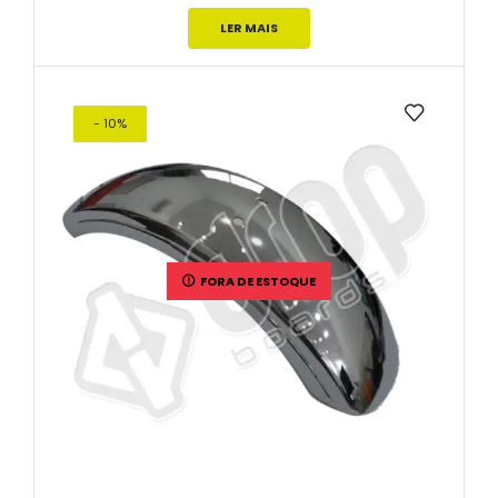
LER MAIS
- 10%
FORA DE ESTOQUE