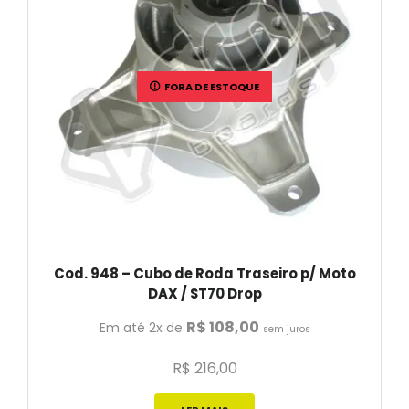
FORA DE ESTOQUE
Cod. 948 – Cubo de Roda Traseiro p/ Moto
DAX / ST70 Drop
R$
108,00
Em até 2x de
sem juros
R$
216,00