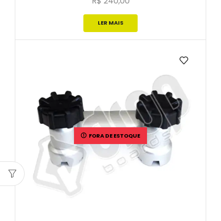
R$
240,00
LER MAIS
FORA DE ESTOQUE