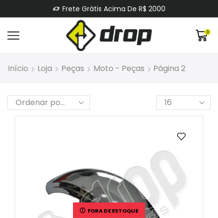
Frete Grátis Acima De R$ 2000
0
Início
Loja
Peças
Moto - Peças
Página 2
FORA DE ESTOQUE