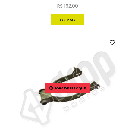
R$
192,00
LER MAIS
FORA DE ESTOQUE