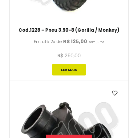
Cod.1228 – Pneu 3.50-8 (Gorilla / Monkey)
R$
125,00
Em até 2x de
sem juros
R$
250,00
LER MAIS