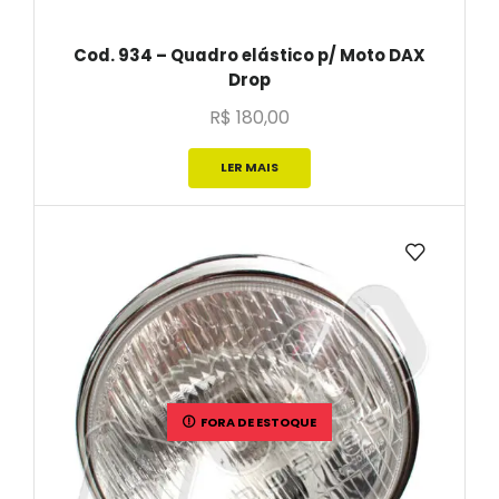
Cod. 934 – Quadro elástico p/ Moto DAX
Drop
R$
180,00
LER MAIS
FORA DE ESTOQUE