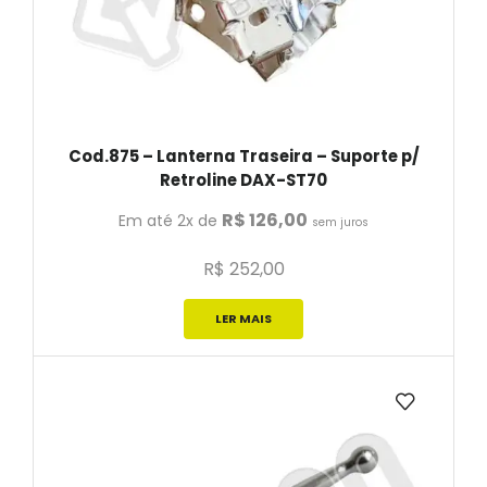
Cod.875 – Lanterna Traseira – Suporte p/
Retroline DAX-ST70
R$
126,00
Em até 2x de
sem juros
R$
252,00
LER MAIS