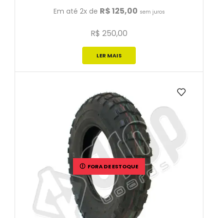
R$
125,00
Em até 2x de
sem juros
R$
250,00
LER MAIS
FORA DE ESTOQUE