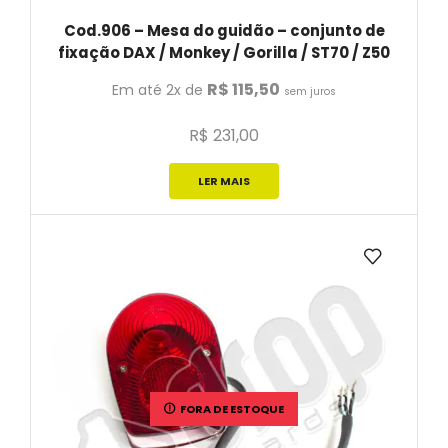
Cod.906 – Mesa do guidão – conjunto de
fixação DAX / Monkey / Gorilla / ST70 / Z50
R$
115,50
Em até 2x de
sem juros
R$
231,00
LER MAIS
FORA DE ESTOQUE