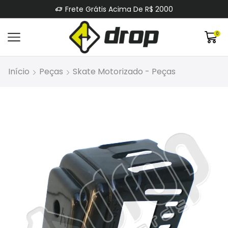
Frete Grátis Acima De R$ 2000
0
Início
Peças
Skate Motorizado - Peças