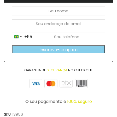
+55
Brazil
+55
Inscreva-se agora
GARANTIA DE
SEGURANÇA
NO CHECKOUT
O seu pagamento é
100% seguro
SKU:
13956