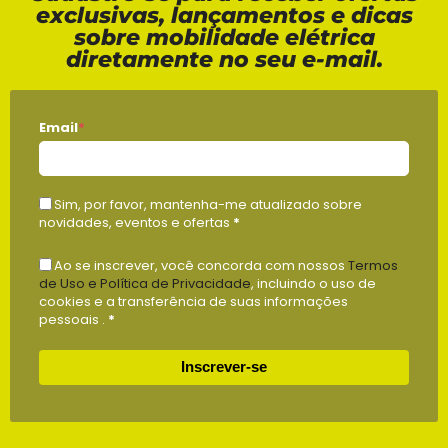
exclusivas, lançamentos e dicas
sobre mobilidade elétrica
diretamente no seu e-mail.
Email
*
Sim, por favor, mantenha-me atualizado sobre
novidades, eventos e ofertas
*
Ao se inscrever, você concorda com nossos
Termos
de Uso e Política de Privacidade
, incluindo o uso de
cookies e a transferência de suas informações
pessoais .
*
Inscrever-se