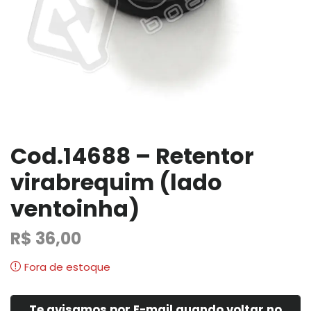
Cod.14688 – Retentor
virabrequim (lado
ventoinha)
R$
36,00
Fora de estoque
Te avisamos por E-mail quando voltar no