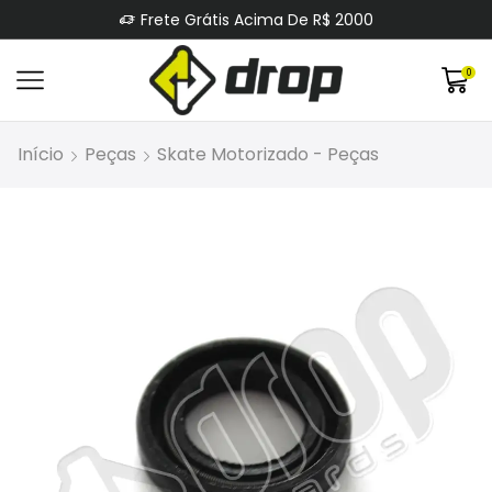
Frete Grátis Acima De R$ 2000
0
Início
Peças
Skate Motorizado - Peças