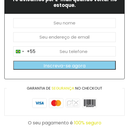
estoque.
+55
Brazil
+55
Inscreva-se agora
GARANTIA DE
SEGURANÇA
NO CHECKOUT
O seu pagamento é
100% seguro