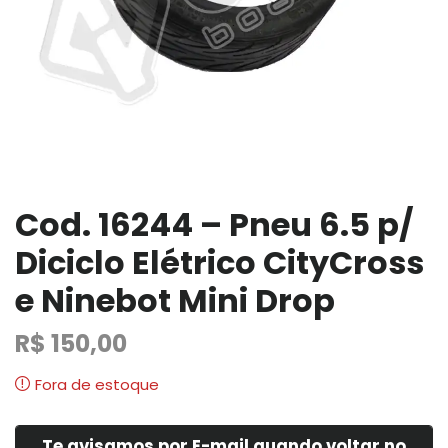
Cod. 16244 – Pneu 6.5 p/
Diciclo Elétrico CityCross
e Ninebot Mini Drop
R$
150,00
Fora de estoque
Te avisamos por E-mail quando voltar no