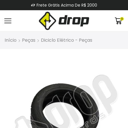
Frete Grátis Acima De R$ 2000
0
Início
Peças
Diciclo Elétrico - Peças