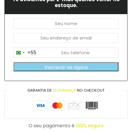
estoque.
+55
Brazil
+55
Inscreva-se agora
GARANTIA DE
SEGURANÇA
NO CHECKOUT
O seu pagamento é
100% seguro