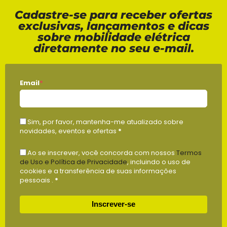
Cadastre-se para receber ofertas
exclusivas, lançamentos e dicas
sobre mobilidade elétrica
diretamente no seu e-mail.
Email
*
Sim, por favor, mantenha-me atualizado sobre
novidades, eventos e ofertas
*
Ao se inscrever, você concorda com nossos
Termos
de Uso e Política de Privacidade
, incluindo o uso de
cookies e a transferência de suas informações
pessoais .
*
Inscrever-se