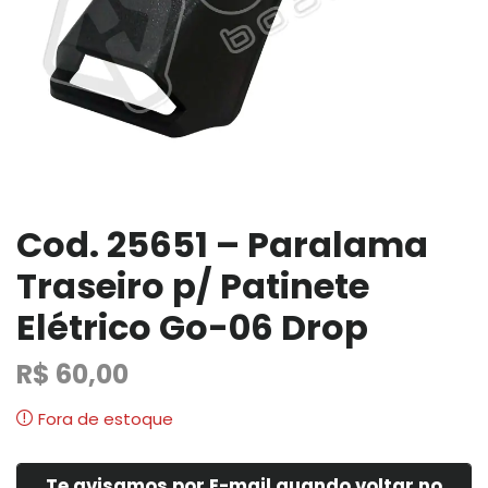
Cod. 25651 – Paralama
Traseiro p/ Patinete
Elétrico Go-06 Drop
R$
60,00
Fora de estoque
Te avisamos por E-mail quando voltar no