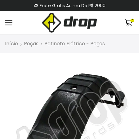
Frete Grátis Acima De R$ 2000
0
Início
Peças
Patinete Elétrico - Peças