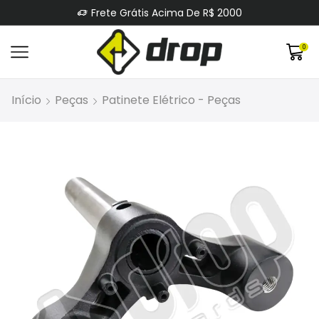
Frete Grátis Acima De R$ 2000
0
Início
Peças
Patinete Elétrico - Peças