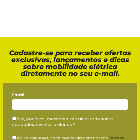
Cadastre-se para receber ofertas
exclusivas, lançamentos e dicas
sobre mobilidade elétrica
diretamente no seu e-mail.
Email
*
Sim, por favor, mantenha-me atualizado sobre
novidades, eventos e ofertas
*
Ao se inscrever, você concorda com nossos
Termos