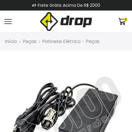
Frete Grátis Acima De R$ 2000
0
Início
Peças
Patinete Elétrico - Peças