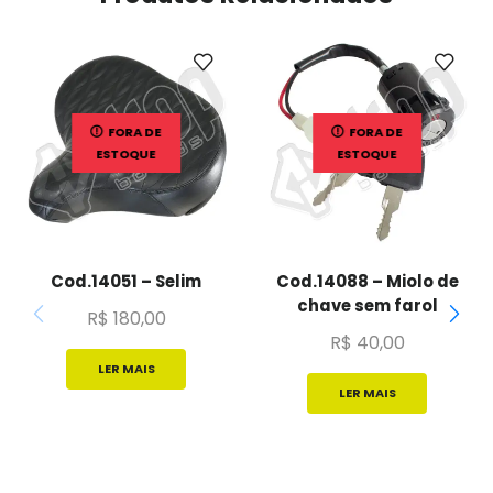
FORA DE
FORA DE
ESTOQUE
ESTOQUE
Cod.14051 – Selim
Cod.14088 – Miolo de
chave sem farol
R$
180,00
R$
40,00
LER MAIS
LER MAIS