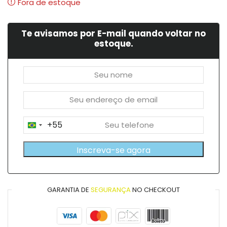
Fora de estoque
Te avisamos por E-mail quando voltar no
estoque.
+55
Brazil
+55
Inscreva-se agora
GARANTIA DE
SEGURANÇA
NO CHECKOUT