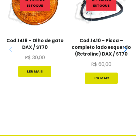
ESTOQUE
ESTOQUE
Cod.1419 – Olho de gato
Cod.1410 – Pisca –
DAX / ST70
completo lado esquerdo
(Retroline) DAX / ST70
R$
30,00
R$
60,00
LER MAIS
LER MAIS