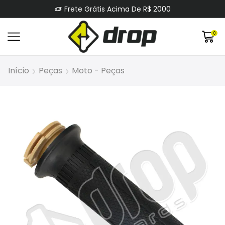
Frete Grátis Acima De R$ 2000
0
Início
Peças
Moto - Peças