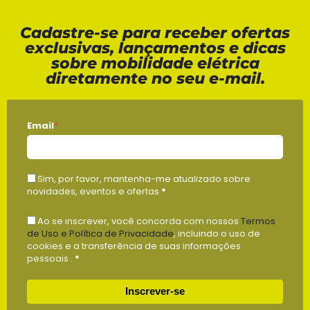
Cadastre-se para receber ofertas
exclusivas, lançamentos e dicas
sobre mobilidade elétrica
diretamente no seu e-mail.
Email
*
Sim, por favor, mantenha-me atualizado sobre
novidades, eventos e ofertas
*
Ao se inscrever, você concorda com nossos
Termos
de Uso e Política de Privacidade
, incluindo o uso de
cookies e a transferência de suas informações
pessoais .
*
Inscrever-se