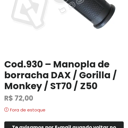
Cod.930 – Manopla de
borracha DAX / Gorilla /
Monkey / ST70 / Z50
R$
72,00
Fora de estoque
Te avisamos por E-mail quando voltar no