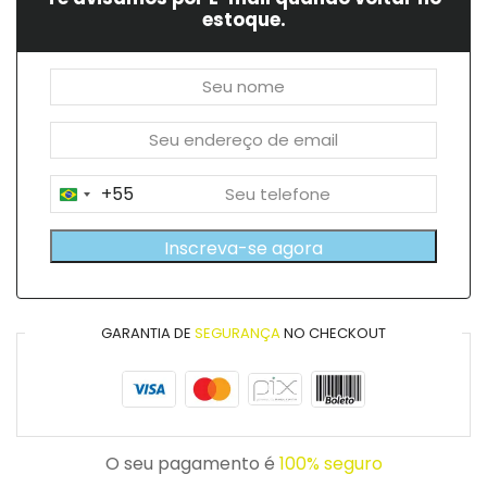
estoque.
+55
Brazil
+55
Inscreva-se agora
GARANTIA DE
SEGURANÇA
NO CHECKOUT
O seu pagamento é
100% seguro