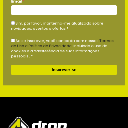
Email
*
Sim, por favor, mantenha-me atualizado sobre
novidades, eventos e ofertas
*
Ao se inscrever, você concorda com nossos
Termos
de Uso e Política de Privacidade
, incluindo o uso de
cookies e a transferência de suas informações
pessoais .
*
Inscrever-se