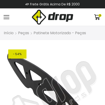
Frete Grátis Acima De R$ 2000
0
Início
Peças
Patinete Motorizado - Peças
- 54%