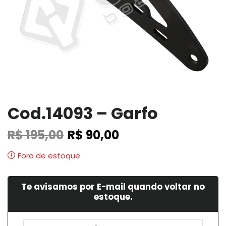
Cod.14093 – Garfo
R$
195,00
R$
90,00
Fora de estoque
Te avisamos por E-mail quando voltar no
estoque.