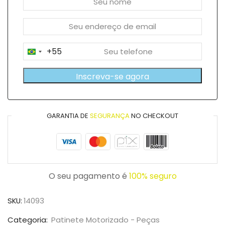
+55
Brazil
+55
Inscreva-se agora
GARANTIA DE
SEGURANÇA
NO CHECKOUT
O seu pagamento é
100% seguro
SKU:
14093
Categoria:
Patinete Motorizado - Peças