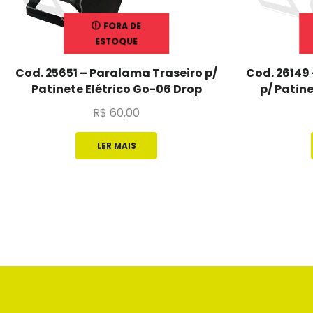
FORA DE
ESTOQUE
Cod. 25651 – Paralama Traseiro p/
Cod. 26149
Patinete Elétrico Go-06 Drop
p/ Patine
R$
60,00
LER MAIS