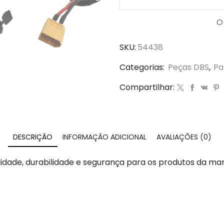
O
SKU:
54438
Categorias:
Peças DBS
,
Pa
Compartilhar:
DESCRIÇÃO
INFORMAÇÃO ADICIONAL
AVALIAÇÕES (0)
idade, durabilidade e segurança para os produtos da ma