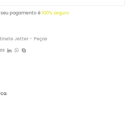
 seu pagamento é
100% seguro
tinete Jetter - Peças
rca.