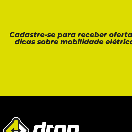
Cadastre-se para receber ofert
dicas sobre mobilidade elétric