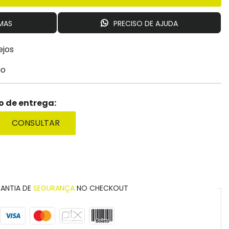
MAS
PRECISO DE AJUDA
ejos
ão
zo de entrega:
CONSULTAR
ANTIA DE
SEGURANÇA
NO CHECKOUT