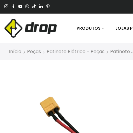
 No Pagamento Por PIX Ou Boleto.
PRODUTOS
LOJAS 
Início
Peças
Patinete Elétrico - Peças
Patinete 