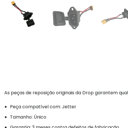
As peças de reposição originais da Drop garantem qual
Peça compatível com: Jetter
Tamanho: Único
Garantia: 3 meses contra defeitos de fabricação.