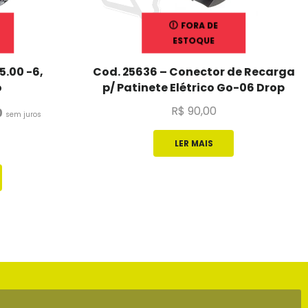
FORA DE
ESTOQUE
5.00 -6,
Cod. 25636 – Conector de Recarga
o
p/ Patinete Elétrico Go-06 Drop
R$
90,00
0
sem juros
LER MAIS