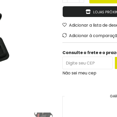
LOJAS PRÓXI
Adicionar a lista de des
Adicionar à comparaç
Consulte o frete e o pra
Não sei meu cep
GAR