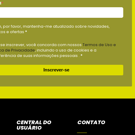
l
*
m, por favor, mantenha-me atualizado sobre novidades,
os e ofertas
*
 se inscrever, você concorda com nossos
Termos de Uso e
ica de Privacidade
, incluindo o uso de cookies e a
ferência de suas informações pessoais .
*
Inscrever-se
CENTRAL DO
CONTATO
USUÁRIO